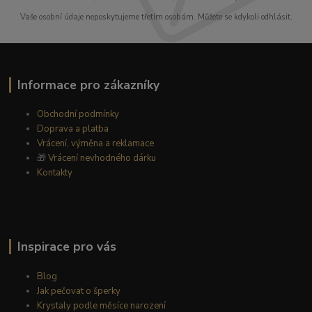
Vaše osobní údaje neposkytujeme třetím osobám. Můžete se kdykoli odhlásit.
Informace pro zákazníky
Obchodní podmínky
Doprava a platba
Vrácení, výměna a reklamace
🎁
Vrácení nevhodného dárku
Kontakty
Inspirace pro vás
Blog
Jak pečovat o šperky
Krystaly podle měsíce narození