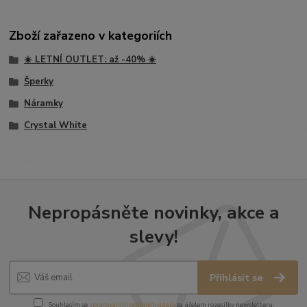
Zboží zařazeno v kategoriích
☀️ LETNÍ OUTLET: až -40% ☀️
Šperky
Náramky
Crystal White
Nepropásněte novinky, akce a
slevy!
Přihlásit se
Souhlasím se
zpracováním osobních údajů
za účelem rozesílky newsletteru.