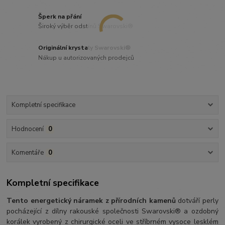
Šperk na přání
Široký výběr odstínů Swarovski®
Originální krystaly Swarovski®
Nákup u autorizovaných prodejců
Kompletní specifikace
Hodnocení
0
Komentáře
0
Kompletní specifikace
Tento energetický náramek z přírodních kamenů
dotváří perly
pocházející z dílny rakouské společnosti Swarovski® a ozdobný
korálek vyrobený z chirurgické oceli ve stříbrném vysoce lesklém