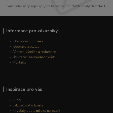
Vaše osobní údaje neposkytujeme třetím osobám. Můžete se kdykoli odhlásit.
Informace pro zákazníky
Obchodní podmínky
Doprava a platba
Vrácení, výměna a reklamace
🎁
Vrácení nevhodného dárku
Kontakty
Inspirace pro vás
Blog
Jak pečovat o šperky
Krystaly podle měsíce narození