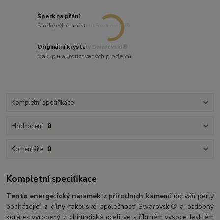
Šperk na přání
Široký výběr odstínů Swarovski®
Originální krystaly Swarovski®
Nákup u autorizovaných prodejců
Kompletní specifikace
Hodnocení
0
Komentáře
0
Kompletní specifikace
Tento energetický náramek z přírodních kamenů
dotváří perly
pocházející z dílny rakouské společnosti Swarovski® a ozdobný
korálek vyrobený z chirurgické oceli ve stříbrném vysoce lesklém