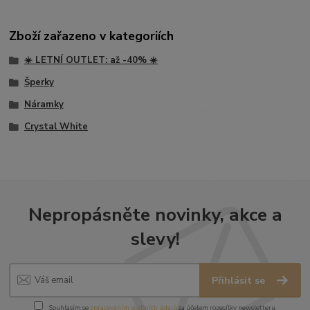
Zboží zařazeno v kategoriích
☀️ LETNÍ OUTLET: až -40% ☀️
Šperky
Náramky
Crystal White
Nepropásněte novinky, akce a
slevy!
Přihlásit se
Souhlasím se
zpracováním osobních údajů
za účelem rozesílky newsletteru.