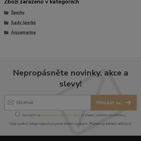
Zboží zařazeno v kategoriích
Šperky
Sady šperků
Aquamarine
Nepropásněte novinky, akce a
slevy!
Přihlásit se
Souhlasím se
zpracováním osobních údajů
za účelem rozesílky newsletteru.
Vaše osobní údaje neposkytujeme třetím osobám. Můžete se kdykoli odhlásit.