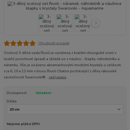
Ohodnotit produkt
Ocelový 3-dílná sada Rivoli je vyrobena z kvalitní chirurgické oceli v
lesklé povrchové úpravě a skládá se z náušnic - klapky, náhrdelníku a
náramku. Vše je osázeno akvamarínovými modrými krystaly o velikosti
cca 6, 10 a 12 mm v brusu Rivoli Chaton pocházející z dílny rakouské
společnosti Swarovski®...
celý popis
Dostupnost
Skladem
Délka
Nejsme plátci DPH