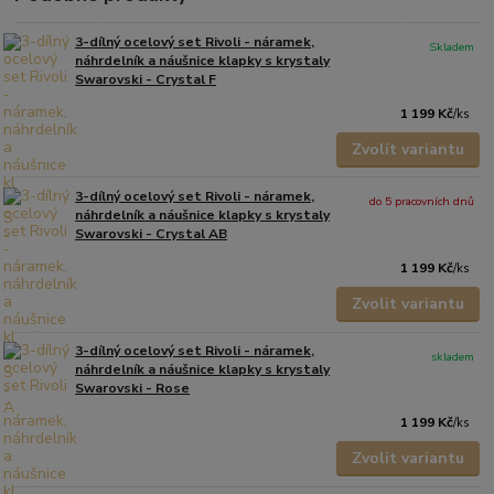
3-dílný ocelový set Rivoli - náramek,
Skladem
náhrdelník a náušnice klapky s krystaly
Swarovski - Crystal F
1 199 Kč
/
ks
Zvolit variantu
3-dílný ocelový set Rivoli - náramek,
do 5 pracovních dnů
náhrdelník a náušnice klapky s krystaly
Swarovski - Crystal AB
1 199 Kč
/
ks
Zvolit variantu
3-dílný ocelový set Rivoli - náramek,
skladem
náhrdelník a náušnice klapky s krystaly
Swarovski - Rose
1 199 Kč
/
ks
Zvolit variantu