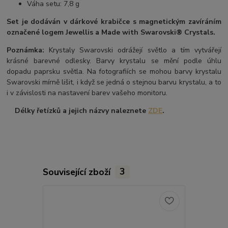
Váha setu: 7,8 g
Set je dodáván v dárkové krabičce s magnetickým zavíráním
označené logem Jewellis a Made with Swarovski® Crystals.
Poznámka:
Krystaly Swarovski odrážejí světlo a tím vytvářejí
krásné barevné odlesky. Barvy krystalu se mění podle úhlu
dopadu paprsku světla. Na fotografiích se mohou barvy krystalu
Swarovski mírně lišit, i když se jedná o stejnou barvu krystalu, a to
i v závislosti na nastavení barev vašeho monitoru.
Délky řetízků a jejich názvy naleznete
ZDE
.
Související zboží
3