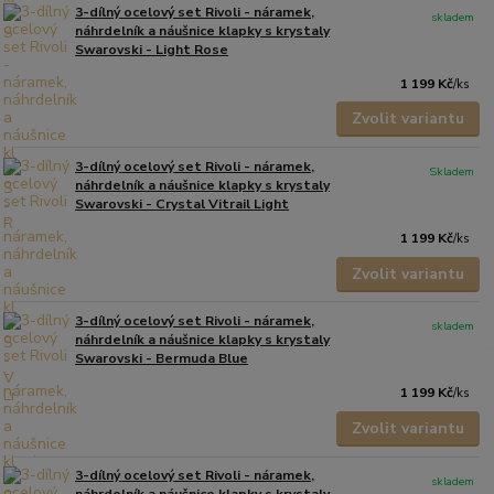
3-dílný ocelový set Rivoli - náramek,
skladem
náhrdelník a náušnice klapky s krystaly
Swarovski - Light Rose
1 199 Kč
/
ks
Zvolit variantu
3-dílný ocelový set Rivoli - náramek,
Skladem
náhrdelník a náušnice klapky s krystaly
Swarovski - Crystal Vitrail Light
1 199 Kč
/
ks
Zvolit variantu
3-dílný ocelový set Rivoli - náramek,
skladem
náhrdelník a náušnice klapky s krystaly
Swarovski - Bermuda Blue
1 199 Kč
/
ks
Zvolit variantu
3-dílný ocelový set Rivoli - náramek,
skladem