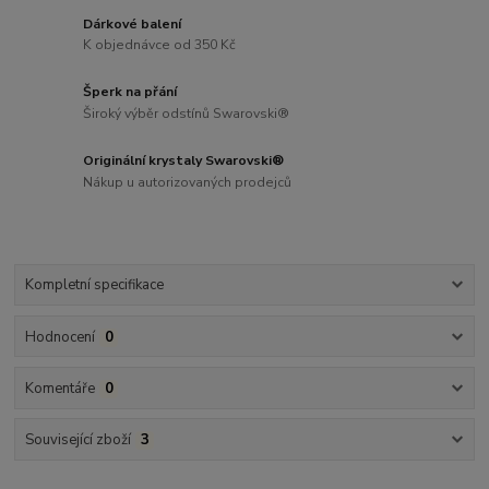
Dárkové balení
K objednávce od 350 Kč
Šperk na přání
Široký výběr odstínů Swarovski®
Originální krystaly Swarovski®
Nákup u autorizovaných prodejců
Kompletní specifikace
Hodnocení
0
Komentáře
0
Související zboží
3