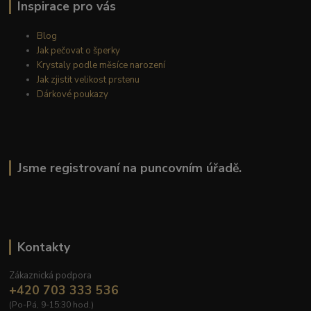
Inspirace pro vás
Blog
Jak pečovat o šperky
Krystaly podle měsíce narození
Jak zjistit velikost prstenu
Dárkové poukazy
Jsme registrovaní na puncovním úřadě.
Kontakty
Zákaznická podpora
+420 703 333 536
(Po-Pá, 9-15:30 hod.)