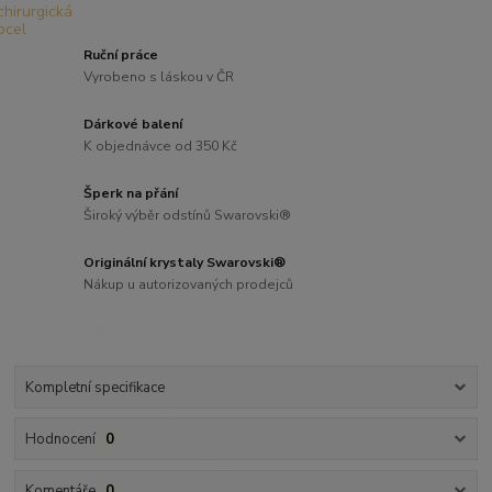
Ruční práce
Vyrobeno s láskou v ČR
Dárkové balení
K objednávce od 350 Kč
Šperk na přání
Široký výběr odstínů Swarovski®
Originální krystaly Swarovski®
Nákup u autorizovaných prodejců
Kompletní specifikace
Hodnocení
0
Komentáře
0