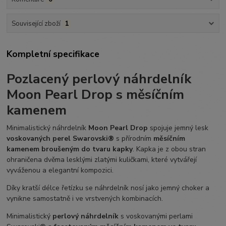
Související zboží
1
Kompletní specifikace
Pozlacený perlový náhrdelník
Moon Pearl Drop s měsíčním
kamenem
Minimalistický náhrdelník
Moon Pearl Drop
spojuje jemný lesk
voskovaných perel Swarovski®
s přírodním
měsíčním
kamenem broušeným do tvaru kapky
. Kapka je z obou stran
ohraničena dvěma lesklými zlatými kuličkami, které vytvářejí
vyváženou a elegantní kompozici.
Díky kratší délce řetízku se náhrdelník nosí jako jemný choker a
vynikne samostatně i ve vrstvených kombinacích.
Minimalistický
perlový náhrdelník
s voskovanými perlami