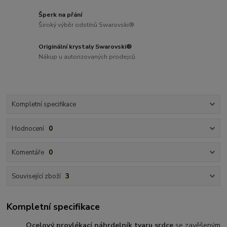
Šperk na přání
Široký výběr odstínů Swarovski®
Originální krystaly Swarovski®
Nákup u autorizovaných prodejců
Kompletní specifikace
Hodnocení
0
Komentáře
0
Související zboží
3
Kompletní specifikace
Ocelový provlékací náhrdelník
tvaru srdce
se zavěšeným