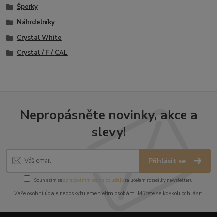
Šperky
Náhrdelníky
Crystal White
Crystal / F / CAL
Nepropásněte novinky, akce a
slevy!
Přihlásit se
Souhlasím se
zpracováním osobních údajů
za účelem rozesílky newsletteru.
Vaše osobní údaje neposkytujeme třetím osobám. Můžete se kdykoli odhlásit.