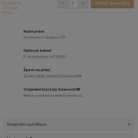
Přidat do košíku
Ruční práce
Vyrobeno s láskou v ČR
Dárkové balení
K objednávce od 350 Kč
Šperk na přání
Široký výběr odstínů Swarovski®
Originální krystaly Swarovski®
Nákup u autorizovaných prodejců
Kompletní specifikace