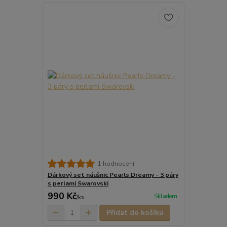
1 hodnocení
Dárkový set náušnic Pearls Dreamy - 3 páry
s perlami Swarovski
990 Kč
Skladem
/
ks
Přidat do košíku