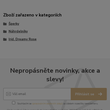
Zboží zařazeno v kategoriích
Šperky
Náhrdelníky
Irid. Dreamy Rose
Nepropásněte novinky, akce a
slevy!
Přihlásit se
Souhlasím se
zpracováním osobních údajů
za účelem rozesílky newsletteru.