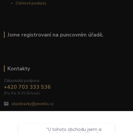
Dárkové poukazy
Jsme registrovaní na puncovním úřadě.
Kontakty
Zákaznická podpora
+420 703 333 536
(Po-Pá, 9-15:30 hod.)
objednavky@jewellis.cz
Souhlasím
“U tohoto obchodu jsem si
Nastavení