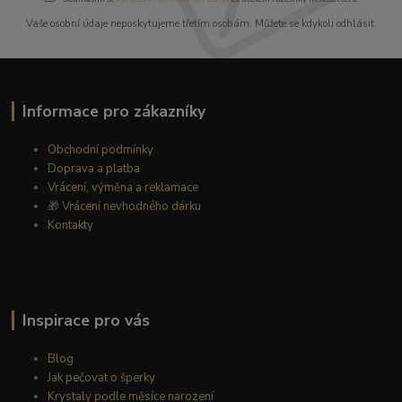
Vaše osobní údaje neposkytujeme třetím osobám. Můžete se kdykoli odhlásit.
Informace pro zákazníky
Obchodní podmínky
Doprava a platba
Vrácení, výměna a reklamace
🎁
Vrácení nevhodného dárku
Kontakty
Inspirace pro vás
Blog
Jak pečovat o šperky
Krystaly podle měsíce narození