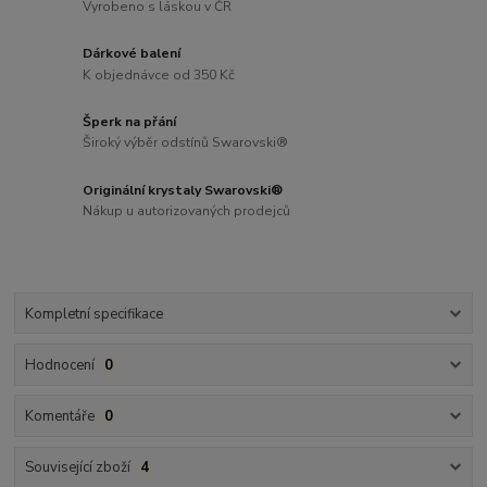
Vyrobeno s láskou v ČR
Dárkové balení
K objednávce od 350 Kč
Šperk na přání
Široký výběr odstínů Swarovski®
Originální krystaly Swarovski®
Nákup u autorizovaných prodejců
Kompletní specifikace
Hodnocení
0
Komentáře
0
Související zboží
4