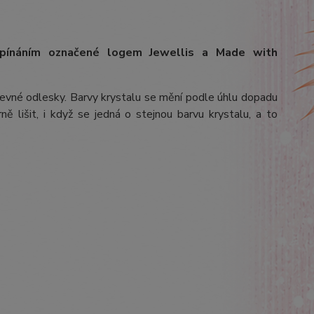
apínáním označené logem Jewellis a Made with
arevné odlesky. Barvy krystalu se mění podle úhlu dopadu
ě lišit, i když se jedná o stejnou barvu krystalu, a to