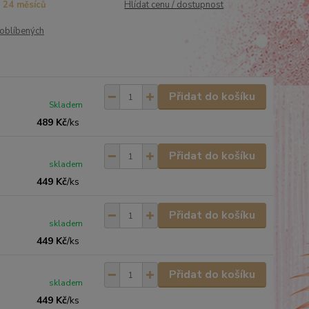
24 měsíců
Hlídat cenu / dostupnost
oblíbených
Přidat do košíku
Skladem
489 Kč
/
ks
Přidat do košíku
skladem
449 Kč
/
ks
Přidat do košíku
skladem
449 Kč
/
ks
Přidat do košíku
skladem
449 Kč
/
ks