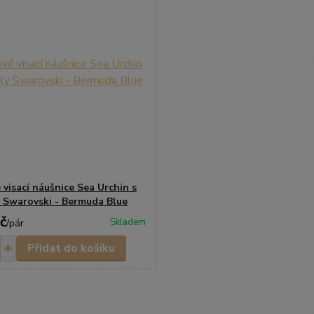
 visací náušnice Sea Urchin s
y Swarovski - Bermuda Blue
č
Skladem
/
pár
Přidat do košíku