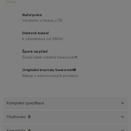
Ruční práce
Vyrobeno s láskou v ČR
Dárkové balení
K objednávce od 350 Kč
Šperk na přání
Široký výběr odstínů Swarovski®
Originální krystaly Swarovski®
Nákup u autorizovaných prodejců
Kompletní specifikace
Hodnocení
0
Komentáře
0