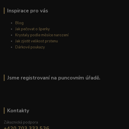
Inspirace pro vás
Blog
Jak pečovat o šperky
Krystaly podle měsíce narození
Jak zjistit velikost prstenu
Dárkové poukazy
Jsme registrovaní na puncovním úřadě.
Kontakty
Zákaznická podpora
+420 703 333 536