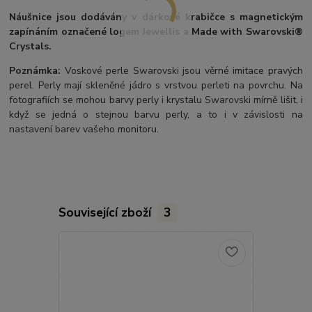
Náušnice jsou dodávány v dárkové krabičce s magnetickým
zapínáním označené logem Jewellis a Made with Swarovski®
Crystals.
Poznámka:
Voskové perle Swarovski jsou věrné imitace pravých
perel.
Perly mají skleněné jádro s vrstvou perleti na povrchu.
Na
fotografiích se mohou barvy perly i krystalu Swarovski mírně lišit, i
když se jedná o stejnou barvu perly, a to i v závislosti na
nastavení barev vašeho monitoru.
Související zboží
3