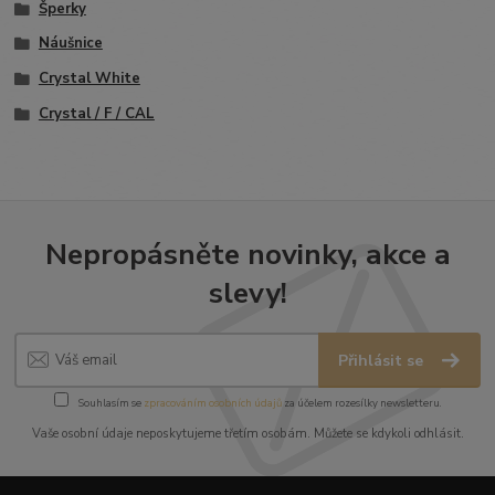
Šperky
Náušnice
Crystal White
Crystal / F / CAL
Nepropásněte novinky, akce a
slevy!
Přihlásit se
Souhlasím se
zpracováním osobních údajů
za účelem rozesílky newsletteru.
Vaše osobní údaje neposkytujeme třetím osobám. Můžete se kdykoli odhlásit.