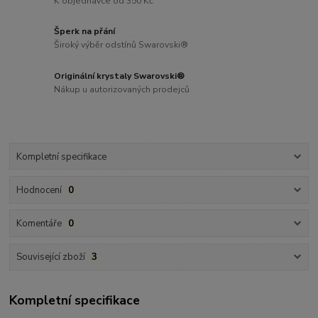
K objednávce od 350 Kč
Šperk na přání
Široký výběr odstínů Swarovski®
Originální krystaly Swarovski®
Nákup u autorizovaných prodejců
Kompletní specifikace
Hodnocení
0
Komentáře
0
Související zboží
3
Kompletní specifikace