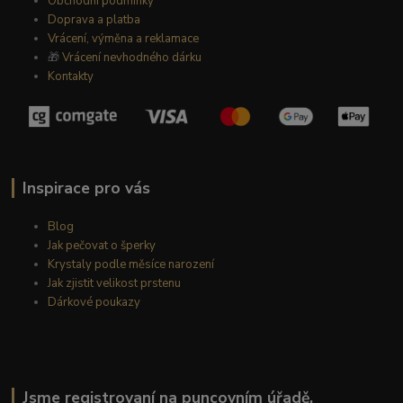
Obchodní podmínky
Doprava a platba
Vrácení, výměna a reklamace
🎁
Vrácení nevhodného dárku
Kontakty
Inspirace pro vás
Blog
Jak pečovat o šperky
Krystaly podle měsíce narození
Jak zjistit velikost prstenu
Dárkové poukazy
Jsme registrovaní na puncovním úřadě.