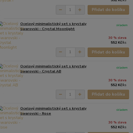
552 Kč
/
ks
Přidat do košíku
Ocelový minimalistický set s krystaly
skladem
Swarovski - Crystal Moonlight
30 % sleva
552 Kč
/
ks
Přidat do košíku
Ocelový minimalistický set s krystaly
skladem
Swarovski - Crystal AB
30 % sleva
552 Kč
/
ks
Přidat do košíku
Ocelový minimalistický set s krystaly
skladem
Swarovski - Rose
30 % sleva
552 Kč
/
ks