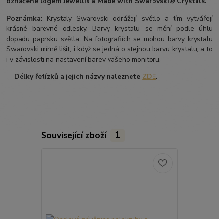
označené logem Jewellis a Made with Swarovski® Crystals.
Poznámka:
Krystaly Swarovski odrážejí světlo a tím vytvářejí
krásné barevné odlesky. Barvy krystalu se mění podle úhlu
dopadu paprsku světla. Na fotografiích se mohou barvy krystalu
Swarovski mírně lišit, i když se jedná o stejnou barvu krystalu, a to
i v závislosti na nastavení barev vašeho monitoru.
Délky řetízků a jejich názvy naleznete
ZDE
.
Související zboží
1