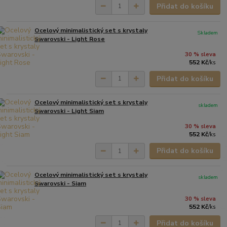
Přidat do košíku
Ocelový minimalistický set s krystaly
Skladem
Swarovski - Light Rose
30 % sleva
552 Kč
/
ks
Přidat do košíku
Ocelový minimalistický set s krystaly
skladem
Swarovski - Light Siam
30 % sleva
552 Kč
/
ks
Přidat do košíku
Ocelový minimalistický set s krystaly
skladem
Swarovski - Siam
30 % sleva
552 Kč
/
ks
Přidat do košíku