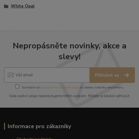
White Opal
Nepropásněte novinky, akce a
slevy!
Přihlásit se
Souhlasím se
zpracováním osobních údajů
za účelem rozesílky newsletteru.
Vaše osobní údaje neposkytujeme třetím osobám. Můžete se kdykoli odhlásit.
Informace pro zákazníky