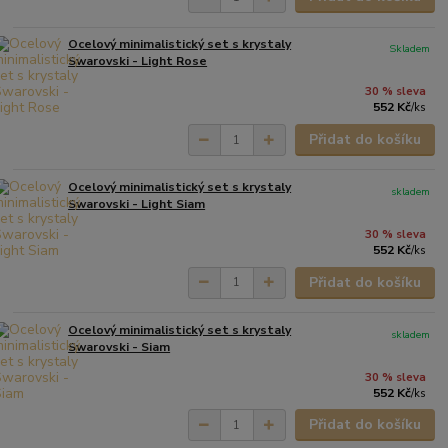
Ocelový minimalistický set s krystaly
Skladem
Swarovski - Light Rose
30 % sleva
552 Kč
/
ks
Přidat do košíku
Ocelový minimalistický set s krystaly
skladem
Swarovski - Light Siam
30 % sleva
552 Kč
/
ks
Přidat do košíku
Ocelový minimalistický set s krystaly
skladem
Swarovski - Siam
30 % sleva
552 Kč
/
ks
Přidat do košíku