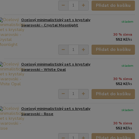
Přidat do košíku
Ocelový minimalistický set s krystaly
skladem
Swarovski - Crystal Moonlight
30 % sleva
552 Kč
/
ks
Přidat do košíku
Ocelový minimalistický set s krystaly
skladem
Swarovski - White Opal
30 % sleva
552 Kč
/
ks
Přidat do košíku
Ocelový minimalistický set s krystaly
skladem
Swarovski - Rose
30 % sleva
552 Kč
/
ks
Přidat do košíku