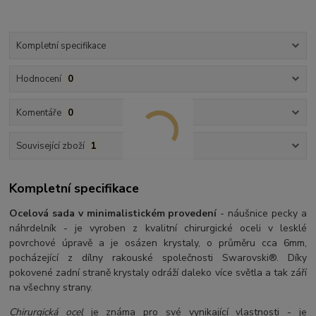
Kompletní specifikace
Hodnocení
0
Komentáře
0
Související zboží
1
Kompletní specifikace
Ocelová sada v minimalistickém provedení
- náušnice pecky a
náhrdelník - je vyroben z kvalitní chirurgické oceli v lesklé
povrchové úpravě a je osázen krystaly, o průměru cca 6mm,
pocházející z dílny rakouské společnosti Swarovski®. Díky
pokovené zadní straně krystaly odráží daleko více světla a tak září
na všechny strany.
Chirurgická ocel
je známa pro své vynikající vlastnosti - je