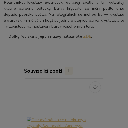
Poznámka:
Krystaly Swarovski odrážejí světlo a tím vytvářejí
krásné barevné odlesky. Barvy krystalu se mění podle úhlu
dopadu paprsku světla. Na fotografiích se mohou barvy krystalu
Swarovski mírně lišit, i když se jedná o stejnou barvu krystalu, a to
i v závislosti na nastavení barev vašeho monitoru.
Délky řetízků a jejich názvy naleznete
ZDE
.
Související zboží
1