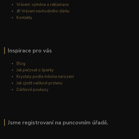
Vrácení, výměna a reklamace
🎁
Vrácení nevhodného dárku
Kontakty
Inspirace pro vás
Blog
Jak pečovat o šperky
Krystaly podle měsíce narození
Jak zjistit velikost prstenu
Dárkové poukazy
Jsme registrovaní na puncovním úřadě.