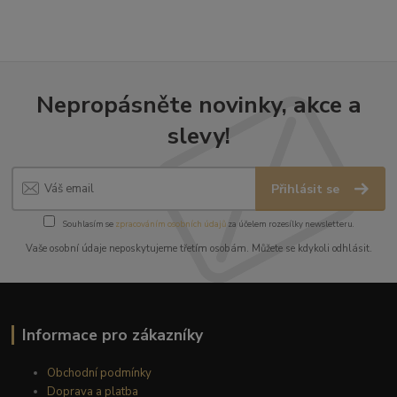
Nepropásněte novinky, akce a
slevy!
Přihlásit se
Souhlasím se
zpracováním osobních údajů
za účelem rozesílky newsletteru.
Vaše osobní údaje neposkytujeme třetím osobám. Můžete se kdykoli odhlásit.
Informace pro zákazníky
Obchodní podmínky
Doprava a platba