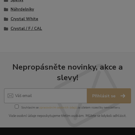
Náhrdelníky
Crystal White
Crystal / F / CAL
Nepropásněte novinky, akce a
slevy!
Přihlásit se
Souhlasím se
zpracováním osobních údajů
za účelem rozesílky newsletteru.
Vaše osobní údaje neposkytujeme třetím osobám. Můžete se kdykoli odhlásit.