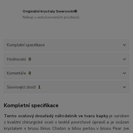
Originální krystaly Swarovski®
Nákup u autorizovaných prodejců
Kompletní specifikace
Hodnocení
0
Komentáře
0
Související zboží
1
Kompletní specifikace
Tento ocelový dvouřadý náhrdelník ve tvaru kapky
je vyroben
z kvalitní chirurgické oceli v lesklé povrchové úpravě a je osázen
krystalem v brusu Xirius Chaton a bílou perlou v brusu Pear (ve