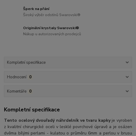
Šperk na přání
Široký výběr odstínů Swarovski®
Originální krystaly Swarovski®
Nákup u autorizovaných prodejců
Kompletní specifikace
Hodnocení
0
Komentáře
0
Kompletní specifikace
Tento ocelový dvouřadý náhrdelník ve tvaru kapky
je vyroben
z kvalitní chirurgické oceli v lesklé povrchové úpravě a je osázen
dvěma bílými perlami - kulatou o průměru 6mm a perlou v brusu