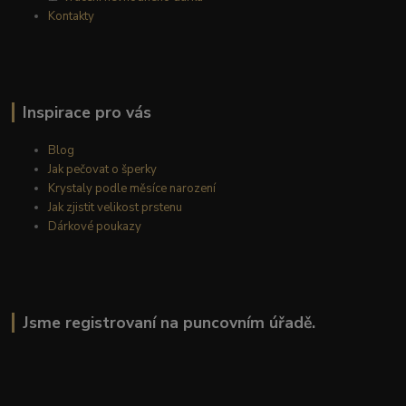
Kontakty
Inspirace pro vás
Blog
Jak pečovat o šperky
Krystaly podle měsíce narození
Jak zjistit velikost prstenu
Dárkové poukazy
Jsme registrovaní na puncovním úřadě.