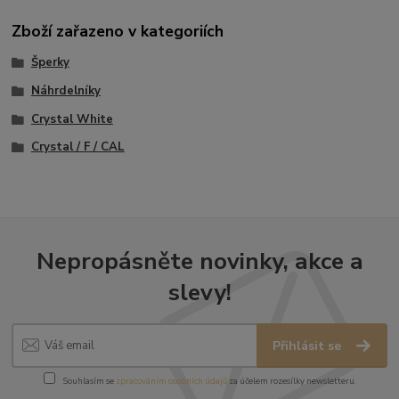
Zboží zařazeno v kategoriích
Šperky
Náhrdelníky
Crystal White
Crystal / F / CAL
Nepropásněte novinky, akce a
slevy!
Přihlásit se
Souhlasím se
zpracováním osobních údajů
za účelem rozesílky newsletteru.