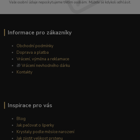
Vaše osobní údaje neposkytujeme třetím osobám. Můžete se kdykoli odhlásit.
Informace pro zákazníky
Obchodní podmínky
Doprava a platba
Vrácení, výměna a reklamace
🎁
Vrácení nevhodného dárku
Kontakty
Inspirace pro vás
Blog
Jak pečovat o šperky
Krystaly podle měsíce narození
Jak zjistit velikost prstenu