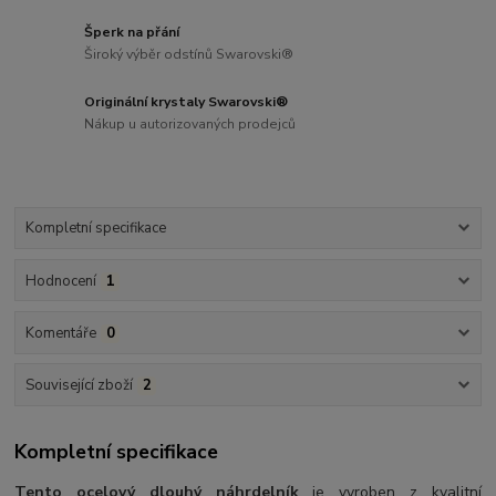
Šperk na přání
Široký výběr odstínů Swarovski®
Originální krystaly Swarovski®
Nákup u autorizovaných prodejců
Kompletní specifikace
Hodnocení
1
Komentáře
0
Související zboží
2
Kompletní specifikace
Tento ocelový dlouhý náhrdelník
je vyroben z kvalitní