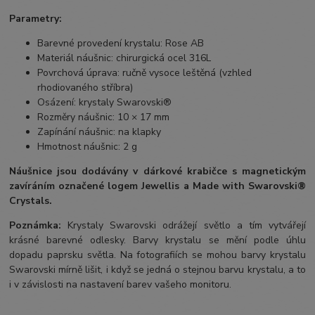
Parametry:
Barevné provedení krystalu: Rose AB
Materiál náušnic: chirurgická ocel 316L
Povrchová úprava: ručně vysoce leštěná (vzhled
rhodiovaného stříbra)
Osázení: krystaly Swarovski®
Rozměry náušnic: 10 × 17 mm
Zapínání náušnic: na klapky
Hmotnost náušnic: 2 g
Náušnice jsou dodávány v dárkové krabičce s magnetickým
zavíráním označené logem Jewellis a Made with Swarovski®
Crystals.
Poznámka:
Krystaly Swarovski odrážejí světlo a tím vytvářejí
krásné barevné odlesky. Barvy krystalu se mění podle úhlu
dopadu paprsku světla. Na fotografiích se mohou barvy krystalu
Swarovski mírně lišit, i když se jedná o stejnou barvu krystalu, a to
i v závislosti na nastavení barev vašeho monitoru.