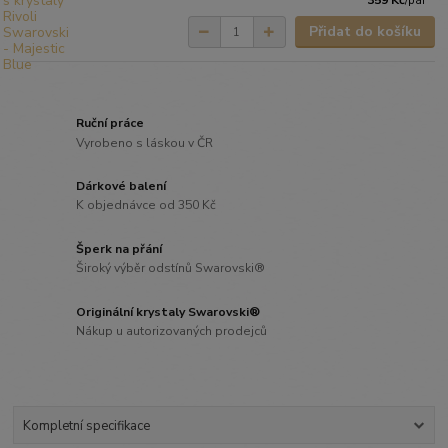
/
pár
Přidat do košíku
Ruční práce
Vyrobeno s láskou v ČR
Dárkové balení
K objednávce od 350 Kč
Šperk na přání
Široký výběr odstínů Swarovski®
Originální krystaly Swarovski®
Nákup u autorizovaných prodejců
Kompletní specifikace