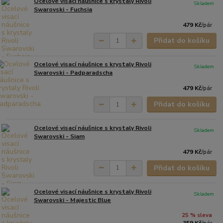
Ocelové visací náušnice s krystaly Rivoli
Skladem
Swarovski - Fuchsia
479 Kč
/
pár
Přidat do košíku
Ocelové visací náušnice s krystaly Rivoli
Skladem
Swarovski - Padparadscha
479 Kč
/
pár
Přidat do košíku
Ocelové visací náušnice s krystaly Rivoli
Skladem
Swarovski - Siam
479 Kč
/
pár
Přidat do košíku
Ocelové visací náušnice s krystaly Rivoli
Skladem
Swarovski - Majestic Blue
25 % sleva
359 Kč