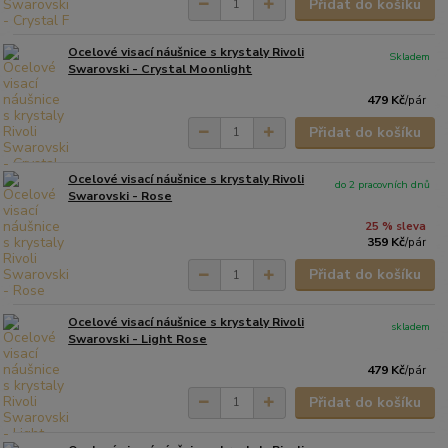
Přidat do košíku
Ocelové visací náušnice s krystaly Rivoli
Skladem
Swarovski - Crystal Moonlight
479 Kč
/
pár
Přidat do košíku
Ocelové visací náušnice s krystaly Rivoli
do 2 pracovních dnů
Swarovski - Rose
25 % sleva
359 Kč
/
pár
Přidat do košíku
Ocelové visací náušnice s krystaly Rivoli
skladem
Swarovski - Light Rose
479 Kč
/
pár
Přidat do košíku