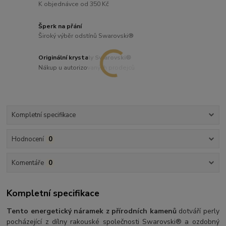
K objednávce od 350 Kč
Šperk na přání
Široký výběr odstínů Swarovski®
Originální krystaly Swarovski®
Nákup u autorizovaných prodejců
Kompletní specifikace
Hodnocení
0
Komentáře
0
Kompletní specifikace
Tento energetický náramek z přírodních kamenů
dotváří perly
pocházející z dílny rakouské společnosti Swarovski® a ozdobný