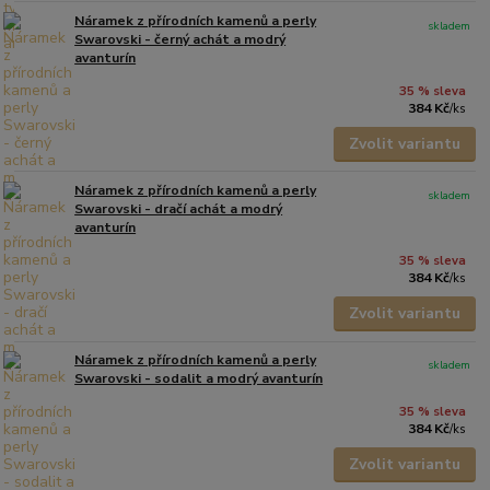
Náramek z přírodních kamenů a perly
skladem
Swarovski - černý achát a modrý
avanturín
35 % sleva
384 Kč
/
ks
Zvolit variantu
Náramek z přírodních kamenů a perly
skladem
Swarovski - dračí achát a modrý
avanturín
35 % sleva
384 Kč
/
ks
Zvolit variantu
Náramek z přírodních kamenů a perly
skladem
Swarovski - sodalit a modrý avanturín
35 % sleva
384 Kč
/
ks
Zvolit variantu