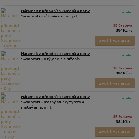
Náramek z přírodních kamenů a perly
skladem
Swarovski - růženín a ametyst
35 % sleva
384 Kč
/
ks
Zvolit variantu
Náramek z přírodních kamenů a perly
skladem
Swarovski - bílý jadeit a růženín
35 % sleva
384 Kč
/
ks
Zvolit variantu
Náramek z přírodních kamenů a perly
skladem
Swarovski - matný africký tyrkys a
matný amazonit
35 % sleva
384 Kč
/
ks
Zvolit variantu