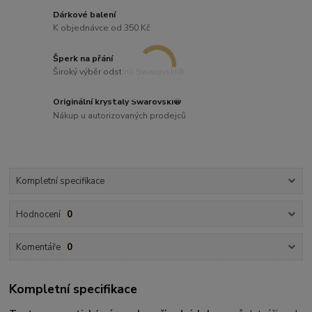
Dárkové balení
K objednávce od 350 Kč
Šperk na přání
Široký výběr odstínů Swarovski®
Originální krystaly Swarovski®
Nákup u autorizovaných prodejců
Kompletní specifikace
Hodnocení
0
Komentáře
0
Kompletní specifikace