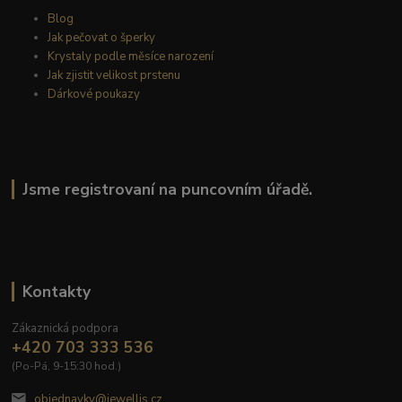
Blog
Jak pečovat o šperky
Krystaly podle měsíce narození
Jak zjistit velikost prstenu
Dárkové poukazy
Jsme registrovaní na puncovním úřadě.
Kontakty
Zákaznická podpora
+420 703 333 536
(Po-Pá, 9-15:30 hod.)
objednavky@jewellis.cz