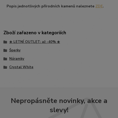
Popis jednotlivých přírodních kamenů naleznete
ZDE
.
Zboží zařazeno v kategoriích
☀️ LETNÍ OUTLET: až -40% ☀️
Šperky
Náramky
Crystal White
Nepropásněte novinky, akce a
slevy!