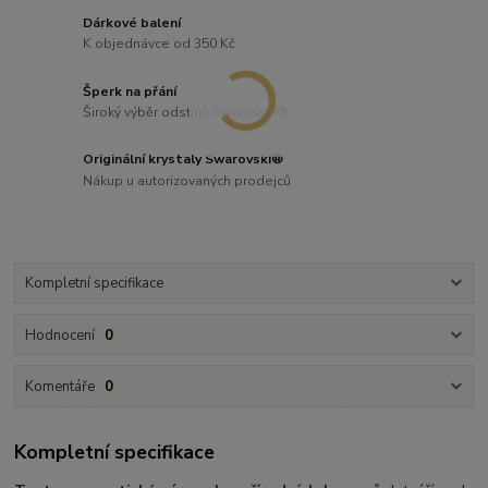
Dárkové balení
K objednávce od 350 Kč
Šperk na přání
Široký výběr odstínů Swarovski®
Originální krystaly Swarovski®
Nákup u autorizovaných prodejců
Kompletní specifikace
Hodnocení
0
Komentáře
0
Kompletní specifikace