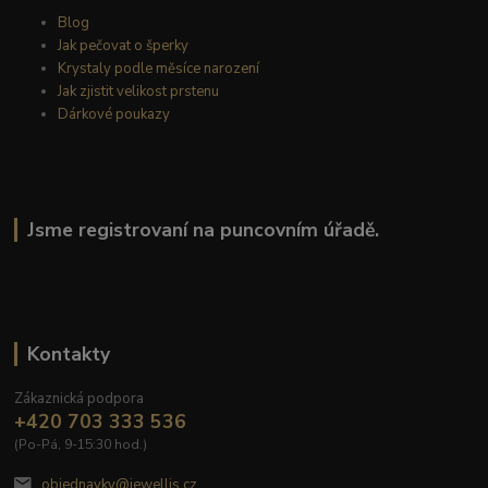
Blog
Jak pečovat o šperky
Krystaly podle měsíce narození
Jak zjistit velikost prstenu
Dárkové poukazy
Jsme registrovaní na puncovním úřadě.
Kontakty
Zákaznická podpora
+420 703 333 536
(Po-Pá, 9-15:30 hod.)
objednavky@jewellis.cz