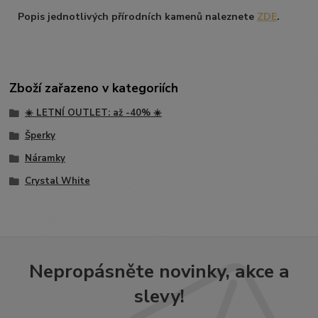
Popis jednotlivých přírodních kamenů naleznete
ZDE
.
Zboží zařazeno v kategoriích
☀️ LETNÍ OUTLET: až -40% ☀️
Šperky
Náramky
Crystal White
Nepropásněte novinky, akce a
slevy!