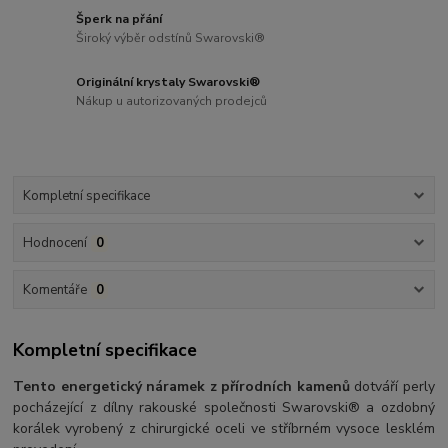
Šperk na přání
Široký výběr odstínů Swarovski®
Originální krystaly Swarovski®
Nákup u autorizovaných prodejců
Kompletní specifikace
Hodnocení
0
Komentáře
0
Kompletní specifikace
Tento energetický náramek z přírodních kamenů
dotváří perly
pocházející z dílny rakouské společnosti Swarovski® a ozdobný
korálek vyrobený z chirurgické oceli ve stříbrném vysoce lesklém