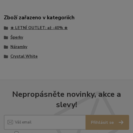
Zboží zařazeno v kategoriích
☀️ LETNÍ OUTLET: až -40% ☀️
Šperky
Náramky
Crystal White
Nepropásněte novinky, akce a
slevy!
Přihlásit se