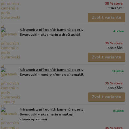
35 % sleva
384 Kč
/
ks
Zvolit variantu
Náramek z přírodních kamenů a perly
skladem
Swarovski - akvamarín a dračí achát
35 % sleva
384 Kč
/
ks
Zvolit variantu
Náramek z přírodních kamenů a perly
Skladem
Swarovski - modrý křemen a hematit
35 % sleva
384 Kč
/
ks
Zvolit variantu
Náramek z přírodních kamenů a perly
skladem
Swarovski - akvamarín a matný
slunečný kámen
35 % sleva