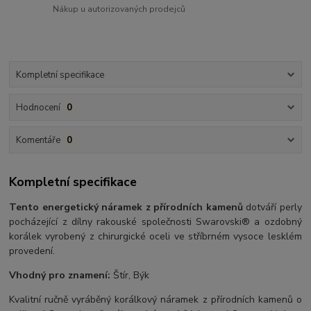
Nákup u autorizovaných prodejců
Kompletní specifikace
Hodnocení
0
Komentáře
0
Kompletní specifikace
Tento energetický náramek z přírodních kamenů
dotváří perly
pocházející z dílny rakouské společnosti Swarovski® a ozdobný
korálek vyrobený z chirurgické oceli ve stříbrném vysoce lesklém
provedení.
Vhodný pro znamení:
Štír, Býk
Kvalitní ručně vyráběný korálkový náramek z přírodních kamenů o