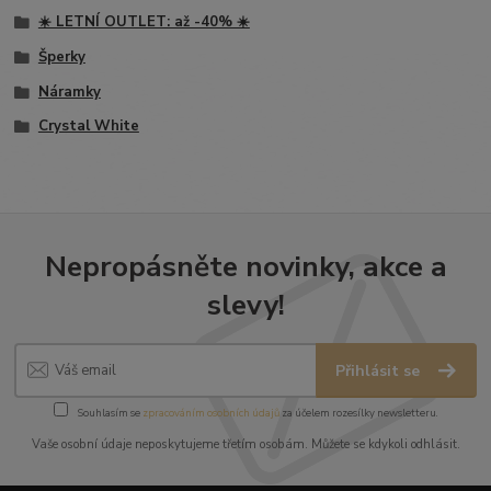
☀️ LETNÍ OUTLET: až -40% ☀️
Šperky
Náramky
Crystal White
Nepropásněte novinky, akce a
slevy!
Přihlásit se
Souhlasím se
zpracováním osobních údajů
za účelem rozesílky newsletteru.
Vaše osobní údaje neposkytujeme třetím osobám. Můžete se kdykoli odhlásit.