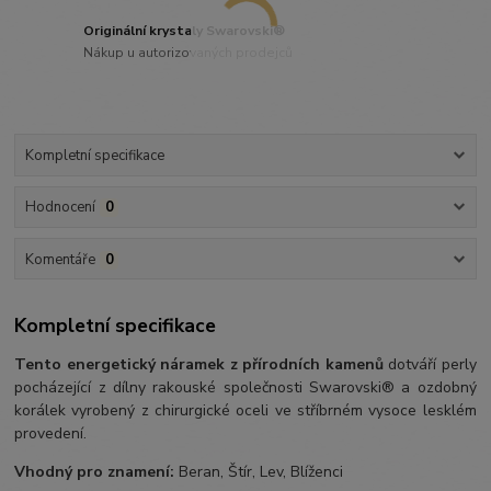
Originální krystaly Swarovski®
Nákup u autorizovaných prodejců
Kompletní specifikace
Hodnocení
0
Komentáře
0
Kompletní specifikace
Tento energetický náramek z přírodních kamenů
dotváří perly
pocházející z dílny rakouské společnosti Swarovski® a ozdobný
korálek vyrobený z chirurgické oceli ve stříbrném vysoce lesklém
provedení.
Vhodný pro znamení:
Beran, Štír, Lev, Blíženci