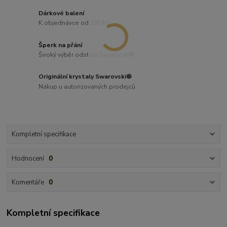
Dárkové balení
K objednávce od 350 Kč
Šperk na přání
Široký výběr odstínů Swarovski®
Originální krystaly Swarovski®
Nákup u autorizovaných prodejců
Kompletní specifikace
Hodnocení
0
Komentáře
0
Kompletní specifikace