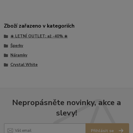
Zboží zařazeno v kategoriích
☀️ LETNÍ OUTLET: až -40% ☀️
Šperky
Náramky
Crystal White
Nepropásněte novinky, akce a
slevy!
Přihlásit se