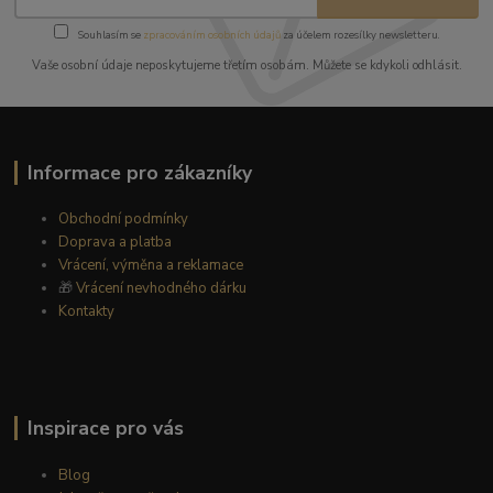
Souhlasím se
zpracováním osobních údajů
za účelem rozesílky newsletteru.
Vaše osobní údaje neposkytujeme třetím osobám. Můžete se kdykoli odhlásit.
Informace pro zákazníky
Obchodní podmínky
Doprava a platba
Vrácení, výměna a reklamace
🎁
Vrácení nevhodného dárku
Kontakty
Inspirace pro vás
Blog