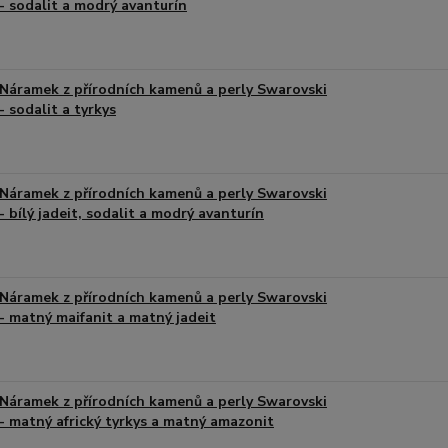
- sodalit a modrý avanturín
Náramek z přírodních kamenů a perly Swarovski
- sodalit a tyrkys
Náramek z přírodních kamenů a perly Swarovski
- bílý jadeit, sodalit a modrý avanturín
Náramek z přírodních kamenů a perly Swarovski
- matný maifanit a matný jadeit
Náramek z přírodních kamenů a perly Swarovski
- matný africký tyrkys a matný amazonit