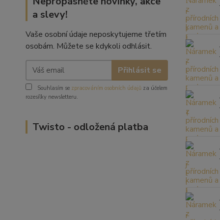
Nepropásněte novinky, akce
a slevy!
Vaše osobní údaje neposkytujeme třetím
osobám. Můžete se kdykoli odhlásit.
Přihlásit se
Souhlasím se
zpracováním osobních údajů
za účelem
rozesílky newsletteru.
Twisto - odložená platba