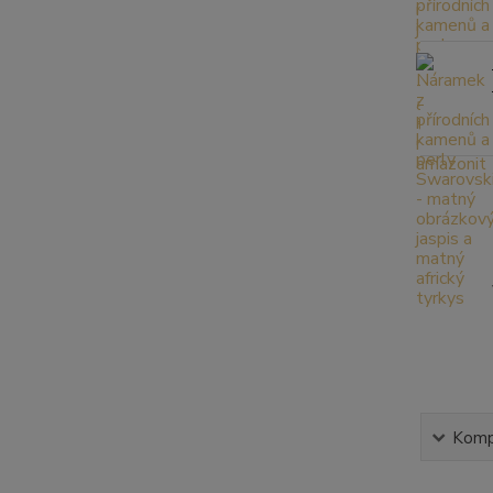
Kompl