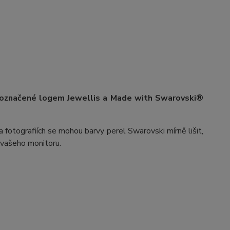
 označené logem Jewellis a Made with Swarovski®
 fotografiích se mohou barvy perel Swarovski mírně lišit,
v vašeho monitoru.