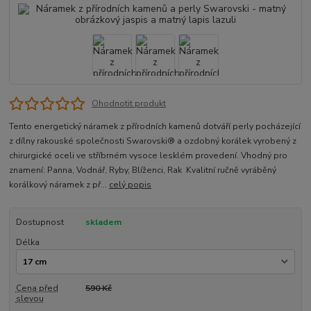
Ohodnotit produkt
Tento energetický náramek z přírodních kamenů dotváří perly pocházející
z dílny rakouské společnosti Swarovski® a ozdobný korálek vyrobený z
chirurgické oceli ve stříbrném vysoce lesklém provedení. Vhodný pro
znamení: Panna, Vodnář, Ryby, Blíženci, Rak Kvalitní ručně vyráběný
korálkový náramek z př...
celý popis
Dostupnost
skladem
Délka
Cena před
590 Kč
slevou