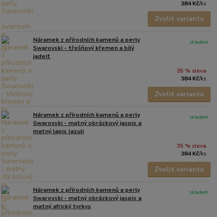
384 Kč
/
ks
Zvolit variantu
Náramek z přírodních kamenů a perly
skladem
Swarovski - třešňový křemen a bílý
jadeit
35 % sleva
384 Kč
/
ks
Zvolit variantu
Náramek z přírodních kamenů a perly
skladem
Swarovski - matný obrázkový jaspis a
matný lapis lazuli
35 % sleva
384 Kč
/
ks
Zvolit variantu
Náramek z přírodních kamenů a perly
skladem
Swarovski - matný obrázkový jaspis a
matný africký tyrkys