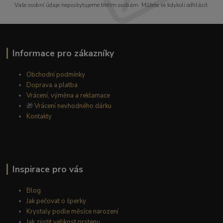
Vaše osobní údaje neposkytujeme třetím osobám. Můžete se kdykoli odhlásit.
Informace pro zákazníky
Obchodní podmínky
Doprava a platba
Vrácení, výměna a reklamace
🎁
Vrácení nevhodného dárku
Kontakty
Inspirace pro vás
Blog
Jak pečovat o šperky
Krystaly podle měsíce narození
Jak zjistit velikost prstenu