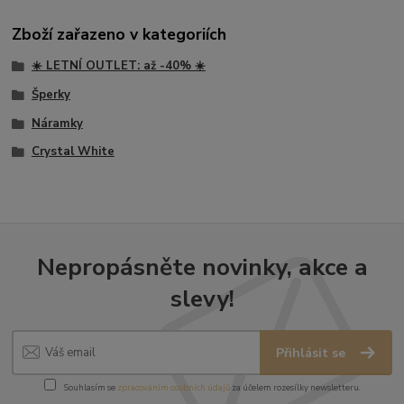
Zboží zařazeno v kategoriích
☀️ LETNÍ OUTLET: až -40% ☀️
Šperky
Náramky
Crystal White
Nepropásněte novinky, akce a
slevy!
Přihlásit se
Souhlasím se
zpracováním osobních údajů
za účelem rozesílky newsletteru.