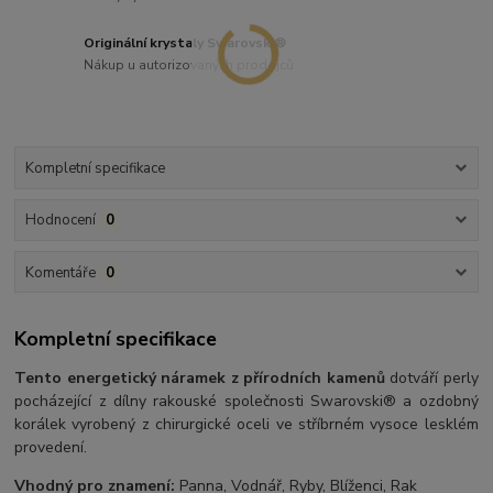
Originální krystaly Swarovski®
Nákup u autorizovaných prodejců
Kompletní specifikace
Hodnocení
0
Komentáře
0
Kompletní specifikace
Tento energetický náramek z přírodních kamenů
dotváří perly
pocházející z dílny rakouské společnosti Swarovski® a ozdobný
korálek vyrobený z chirurgické oceli ve stříbrném vysoce lesklém
provedení.
Vhodný pro znamení:
Panna, Vodnář, Ryby, Blíženci, Rak