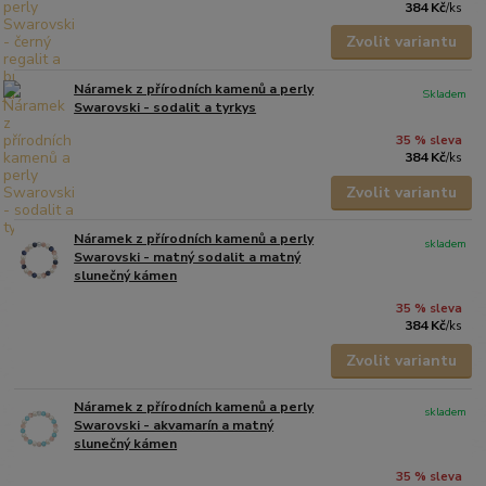
384 Kč
/
ks
Zvolit variantu
Náramek z přírodních kamenů a perly
Skladem
Swarovski - sodalit a tyrkys
35 % sleva
384 Kč
/
ks
Zvolit variantu
Náramek z přírodních kamenů a perly
skladem
Swarovski - matný sodalit a matný
slunečný kámen
35 % sleva
384 Kč
/
ks
Zvolit variantu
Náramek z přírodních kamenů a perly
skladem
Swarovski - akvamarín a matný
slunečný kámen
35 % sleva