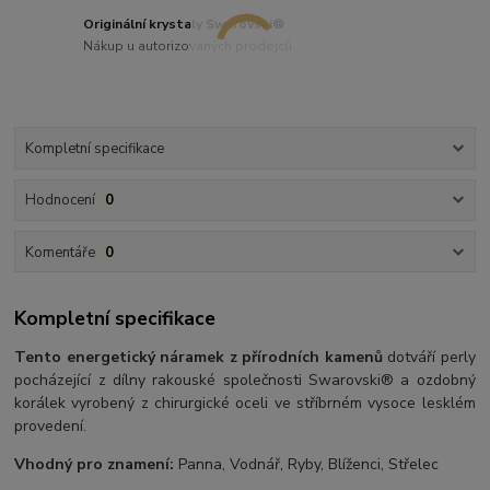
Originální krystaly Swarovski®
Nákup u autorizovaných prodejců
Kompletní specifikace
Hodnocení
0
Komentáře
0
Kompletní specifikace
Tento energetický náramek z přírodních kamenů
dotváří perly
pocházející z dílny rakouské společnosti Swarovski® a ozdobný
korálek vyrobený z chirurgické oceli ve stříbrném vysoce lesklém
provedení.
Vhodný pro znamení:
Panna, Vodnář, Ryby, Blíženci, Střelec