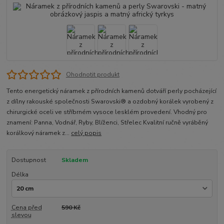
Ohodnotit produkt
Tento energetický náramek z přírodních kamenů dotváří perly pocházející
z dílny rakouské společnosti Swarovski® a ozdobný korálek vyrobený z
chirurgické oceli ve stříbrném vysoce lesklém provedení. Vhodný pro
znamení: Panna, Vodnář, Ryby, Blíženci, Střelec Kvalitní ručně vyráběný
korálkový náramek z...
celý popis
Dostupnost
Skladem
Délka
Cena před
590 Kč
slevou