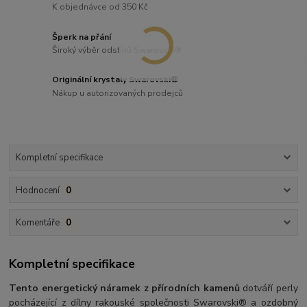
K objednávce od 350 Kč
Šperk na přání
Široký výběr odstínů Swarovski®
Originální krystaly Swarovski®
Nákup u autorizovaných prodejců
Kompletní specifikace
Hodnocení
0
Komentáře
0
Kompletní specifikace
Tento energetický náramek z přírodních kamenů
dotváří perly
pocházející z dílny rakouské společnosti Swarovski® a ozdobný