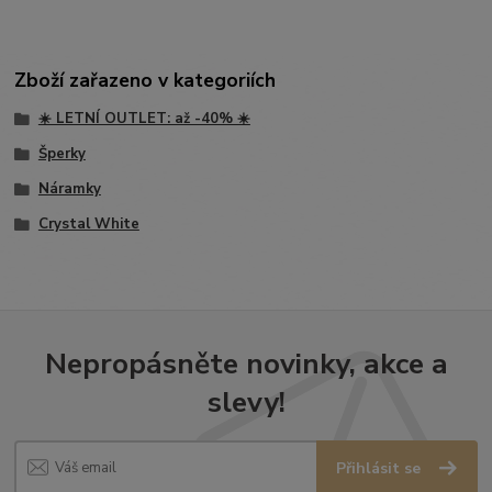
Zboží zařazeno v kategoriích
☀️ LETNÍ OUTLET: až -40% ☀️
Šperky
Náramky
Crystal White
Nepropásněte novinky, akce a
slevy!
Přihlásit se