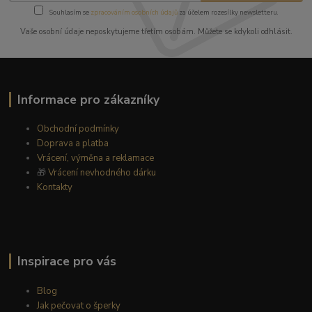
Souhlasím se
zpracováním osobních údajů
za účelem rozesílky newsletteru.
Vaše osobní údaje neposkytujeme třetím osobám. Můžete se kdykoli odhlásit.
Informace pro zákazníky
Obchodní podmínky
Doprava a platba
Vrácení, výměna a reklamace
🎁
Vrácení nevhodného dárku
Kontakty
Inspirace pro vás
Blog
Jak pečovat o šperky