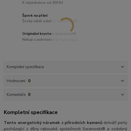
K objednávce od 350 Kč
Šperk na přání
Široký výběr odstínů Swarovski®
Originální krystaly Swarovski®
Nákup u autorizovaných prodejců
Kompletní specifikace
Hodnocení
0
Komentáře
0
Kompletní specifikace
Tento energetický náramek z přírodních kamenů
dotváří perly
pocházející z dílny rakouské společnosti Swarovski® a ozdobný