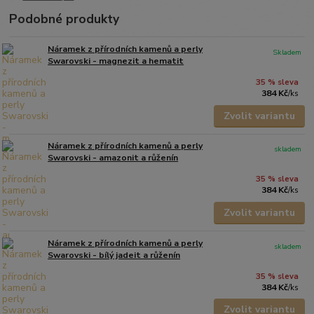
Podobné produkty
Náramek z přírodních kamenů a perly
Skladem
Swarovski - magnezit a hematit
35 % sleva
384 Kč
/
ks
Zvolit variantu
Náramek z přírodních kamenů a perly
skladem
Swarovski - amazonit a růženín
35 % sleva
384 Kč
/
ks
Zvolit variantu
Náramek z přírodních kamenů a perly
skladem
Swarovski - bílý jadeit a růženín
35 % sleva
384 Kč
/
ks
Zvolit variantu