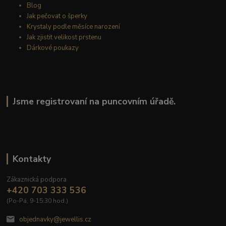
Blog
Jak pečovat o šperky
Krystaly podle měsíce narození
Jak zjistit velikost prstenu
Dárkové poukazy
Jsme registrovaní na puncovním úřadě.
Kontakty
Zákaznická podpora
+420 703 333 536
(Po-Pá, 9-15:30 hod.)
objednavky@jewellis.cz