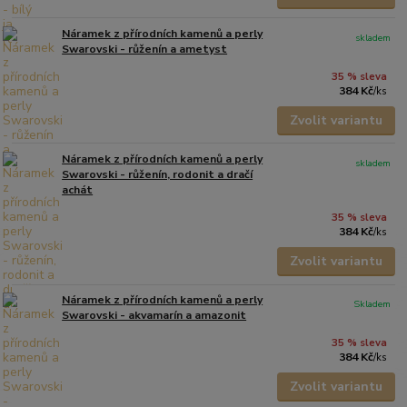
Náramek z přírodních kamenů a perly
skladem
Swarovski - růženín a ametyst
35 % sleva
384 Kč
/
ks
Zvolit variantu
Náramek z přírodních kamenů a perly
skladem
Swarovski - růženín, rodonit a dračí
achát
35 % sleva
384 Kč
/
ks
Zvolit variantu
Náramek z přírodních kamenů a perly
Skladem
Swarovski - akvamarín a amazonit
35 % sleva
384 Kč
/
ks
Zvolit variantu