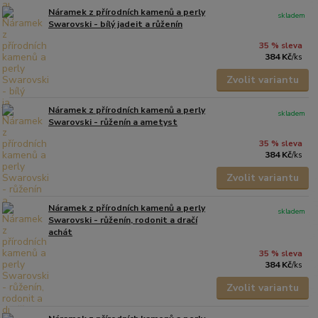
Náramek z přírodních kamenů a perly
skladem
Swarovski - bílý jadeit a růženín
35 % sleva
384 Kč
/
ks
Zvolit variantu
Náramek z přírodních kamenů a perly
skladem
Swarovski - růženín a ametyst
35 % sleva
384 Kč
/
ks
Zvolit variantu
Náramek z přírodních kamenů a perly
skladem
Swarovski - růženín, rodonit a dračí
achát
35 % sleva
384 Kč
/
ks
Zvolit variantu