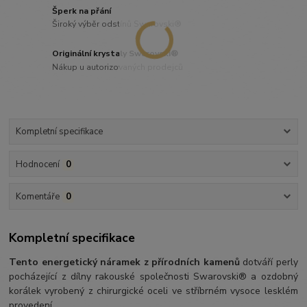
Šperk na přání
Široký výběr odstínů Swarovski®
Originální krystaly Swarovski®
Nákup u autorizovaných prodejců
Kompletní specifikace
Hodnocení
0
Komentáře
0
Kompletní specifikace
Tento energetický náramek z přírodních kamenů
dotváří perly
pocházející z dílny rakouské společnosti Swarovski® a ozdobný
korálek vyrobený z chirurgické oceli ve stříbrném vysoce lesklém
provedení.