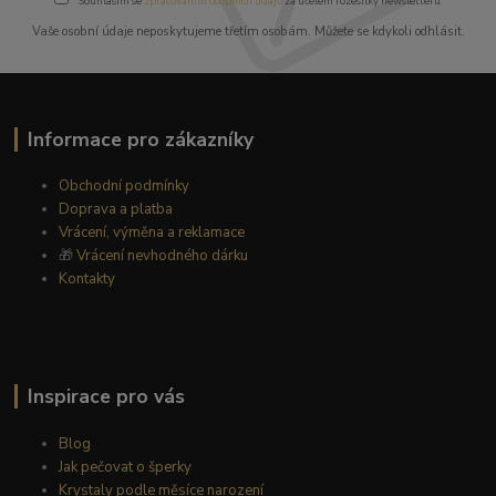
Souhlasím se
zpracováním osobních údajů
za účelem rozesílky newsletteru.
Vaše osobní údaje neposkytujeme třetím osobám. Můžete se kdykoli odhlásit.
Informace pro zákazníky
Obchodní podmínky
Doprava a platba
Vrácení, výměna a reklamace
🎁
Vrácení nevhodného dárku
Kontakty
Inspirace pro vás
Blog
Jak pečovat o šperky
Krystaly podle měsíce narození