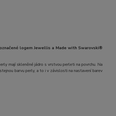
 označené logem Jewellis a Made with Swarovski®
erly mají skleněné jádro s vrstvou perleti na povrchu.
Na
stejnou barvu perly, a to i v závislosti na nastavení barev