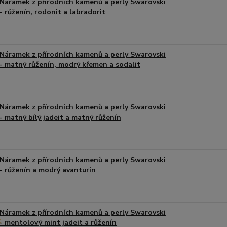
Náramek z přírodních kamenů a perly Swarovski
- růženín, rodonit a labradorit
Náramek z přírodních kamenů a perly Swarovski
- matný růženín, modrý křemen a sodalit
Náramek z přírodních kamenů a perly Swarovski
- matný bílý jadeit a matný růženín
Náramek z přírodních kamenů a perly Swarovski
- růženín a modrý avanturín
Náramek z přírodních kamenů a perly Swarovski
- mentolový mint jadeit a růženín