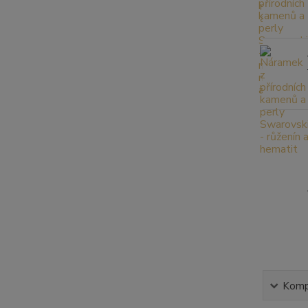
Kompl