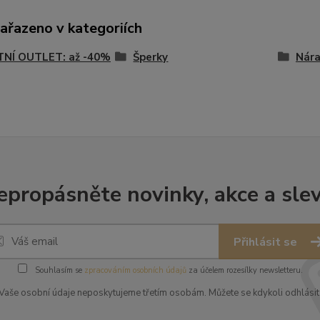
zařazeno v kategoriích
TNÍ OUTLET: až -40%
Šperky
Nár
epropásněte novinky, akce a slev
Přihlásit se
Souhlasím se
zpracováním osobních údajů
za účelem rozesílky newsletteru.
Vaše osobní údaje neposkytujeme třetím osobám. Můžete se kdykoli odhlásit