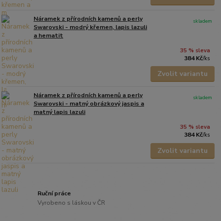
Náramek z přírodních kamenů a perly
skladem
Swarovski - modrý křemen, lapis lazuli
a hematit
35 % sleva
384 Kč
/
ks
Zvolit variantu
Náramek z přírodních kamenů a perly
skladem
Swarovski - matný obrázkový jaspis a
matný lapis lazuli
35 % sleva
384 Kč
/
ks
Zvolit variantu
Ruční práce
Vyrobeno s láskou v ČR