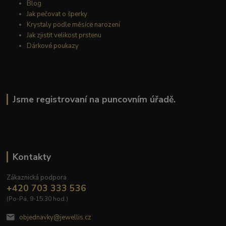
Blog
Jak pečovat o šperky
Krystaly podle měsíce narození
Jak zjistit velikost prstenu
Dárkové poukazy
Jsme registrovaní na puncovním úřadě.
Kontakty
Zákaznická podpora
+420 703 333 536
(Po-Pá, 9-15:30 hod.)
objednavky@jewellis.cz