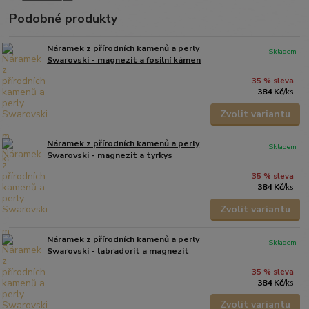
Podobné produkty
Náramek z přírodních kamenů a perly
Skladem
Swarovski - magnezit a fosilní kámen
35 % sleva
384 Kč
/
ks
Zvolit variantu
Náramek z přírodních kamenů a perly
Skladem
Swarovski - magnezit a tyrkys
35 % sleva
384 Kč
/
ks
Zvolit variantu
Náramek z přírodních kamenů a perly
Skladem
Swarovski - labradorit a magnezit
35 % sleva
384 Kč
/
ks
Zvolit variantu