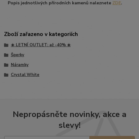
Popis jednotlivých přírodních kamenů naleznete
ZDE
.
Zboží zařazeno v kategoriích
☀️ LETNÍ OUTLET: až -40% ☀️
Šperky
Náramky
Crystal White
Nepropásněte novinky, akce a
slevy!