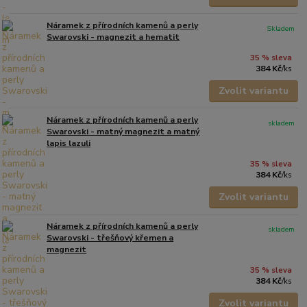
Náramek z přírodních kamenů a perly
Skladem
Swarovski - magnezit a hematit
35 % sleva
384 Kč
/
ks
Zvolit variantu
Náramek z přírodních kamenů a perly
skladem
Swarovski - matný magnezit a matný
lapis lazuli
35 % sleva
384 Kč
/
ks
Zvolit variantu
Náramek z přírodních kamenů a perly
skladem
Swarovski - třešňový křemen a
magnezit
35 % sleva
384 Kč
/
ks
Zvolit variantu