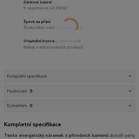
Dárkové balení
K objednávce od 350 Kč
Šperk na přání
Široký výběr odstínů Swarovski®
Originální krystaly Swarovski®
Nákup u autorizovaných prodejců
Kompletní specifikace
Hodnocení
0
Komentáře
0
Kompletní specifikace
Tento energetický náramek z přírodních kamenů
dotváří perly