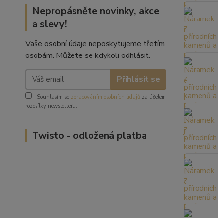
Nepropásněte novinky, akce
a slevy!
Vaše osobní údaje neposkytujeme třetím
osobám. Můžete se kdykoli odhlásit.
Přihlásit se
Souhlasím se
zpracováním osobních údajů
za účelem
rozesílky newsletteru.
Twisto - odložená platba