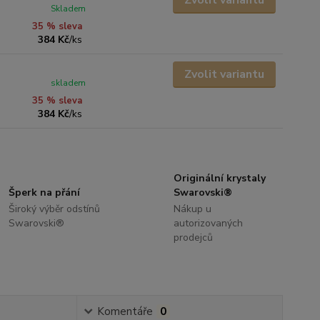
Zvolit variantu
Skladem
35 % sleva
384 Kč
/
ks
Zvolit variantu
skladem
35 % sleva
384 Kč
/
ks
Originální krystaly
Šperk na přání
Swarovski®
Široký výběr odstínů
Nákup u
Swarovski®
autorizovaných
prodejců
Komentáře
0