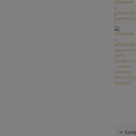
Kompl