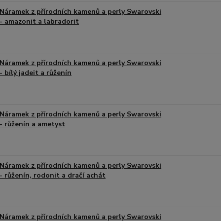
Náramek z přírodních kamenů a perly Swarovski
- amazonit a labradorit
Náramek z přírodních kamenů a perly Swarovski
- bílý jadeit a růženín
Náramek z přírodních kamenů a perly Swarovski
- růženín a ametyst
Náramek z přírodních kamenů a perly Swarovski
- růženín, rodonit a dračí achát
Náramek z přírodních kamenů a perly Swarovski