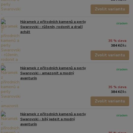
Zvolit variantu
Náramek z přírodních kamenů a perly
skladem
Swarovski - růženín, rodonit a dračí
achát
35 % sleva
384 Kč
/
ks
Zvolit variantu
Náramek z přírodních kamenů a perly
skladem
Swarovski - amazonit a modrý
avanturín
35 % sleva
384 Kč
/
ks
Zvolit variantu
Náramek z přírodních kamenů a perly
skladem
Swarovski - bílý jadeit a modrý
avanturín