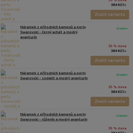
35 % sleva
384 Kč
/
ks
Zvolit variantu
Náramek z přírodních kamenů a perly
skladem
Swarovski - černý achát a modrý
avanturín
35 % sleva
384 Kč
/
ks
Zvolit variantu
Náramek z přírodních kamenů a perly
skladem
Swarovski - sodalit a modrý avanturín
35 % sleva
384 Kč
/
ks
Zvolit variantu
Náramek z přírodních kamenů a perly
skladem
Swarovski - růženín a modrý avanturín
35 % sleva
384 Kč