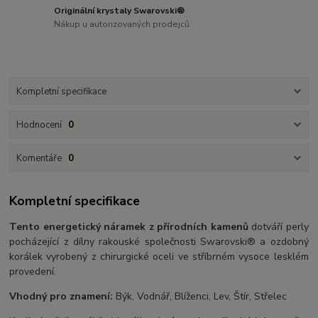
Originální krystaly Swarovski®
Nákup u autorizovaných prodejců
Kompletní specifikace
Hodnocení
0
Komentáře
0
Kompletní specifikace
Tento energetický náramek z přírodních kamenů
dotváří perly
pocházející z dílny rakouské společnosti Swarovski® a ozdobný
korálek vyrobený z chirurgické oceli ve stříbrném vysoce lesklém
provedení.
Vhodný pro znamení:
Býk, Vodnář, Blíženci, Lev, Štír, Střelec