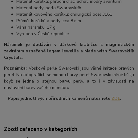
Materiál korálků: přírodní dračí achát, modrý avanturín
Materiál perly: perla Swarovski®
Materiál kovového korálku: chirurgická ocel 316L
Průměr korálků a perly: cca 8 mm
Váha náramku: 17 g
Vyroben v České republice
Náramek je dodáván v dárkové krabičce s magnetickým
zavíráním označené logem Jewellis a Made with Swarovski®
Crystals.
Poznámka:
Voskové perle Swarovski jsou věrné imitace pravých
perel. Na fotografiích se mohou barvy perel Swarovski mírně lišit, i
když se jedná o stejnou barvu perly, a to i v závislosti na
nastavení barev vašeho monitoru.
Popis jednotlivých přírodních kamenů naleznete
ZDE
.
Zboží zařazeno v kategoriích