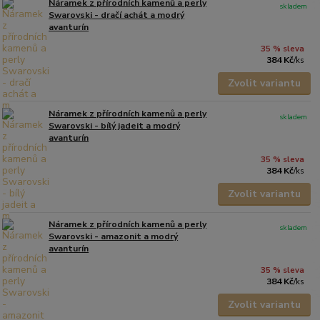
Náramek z přírodních kamenů a perly
skladem
Swarovski - dračí achát a modrý
avanturín
35 % sleva
384 Kč
/
ks
Zvolit variantu
Náramek z přírodních kamenů a perly
skladem
Swarovski - bílý jadeit a modrý
avanturín
35 % sleva
384 Kč
/
ks
Zvolit variantu
Náramek z přírodních kamenů a perly
skladem
Swarovski - amazonit a modrý
avanturín
35 % sleva
384 Kč
/
ks
Zvolit variantu