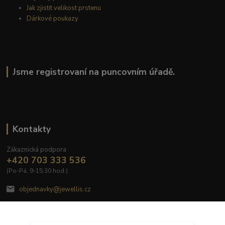
Jak zjistit velikost prstenu
Dárkové poukazy
Jsme registrovaní na puncovním úřadě.
Kontakty
Zákaznická podpora
+420 703 333 536
(Po-Pá, 9-15:30 hod.)
objednavky@jewellis.cz