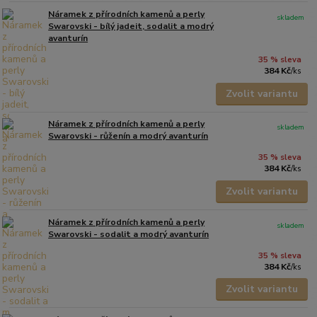
Náramek z přírodních kamenů a perly
skladem
Swarovski - bílý jadeit, sodalit a modrý
avanturín
35 % sleva
384 Kč
/
ks
Zvolit variantu
Náramek z přírodních kamenů a perly
skladem
Swarovski - růženín a modrý avanturín
35 % sleva
384 Kč
/
ks
Zvolit variantu
Náramek z přírodních kamenů a perly
skladem
Swarovski - sodalit a modrý avanturín
35 % sleva
384 Kč
/
ks
Zvolit variantu