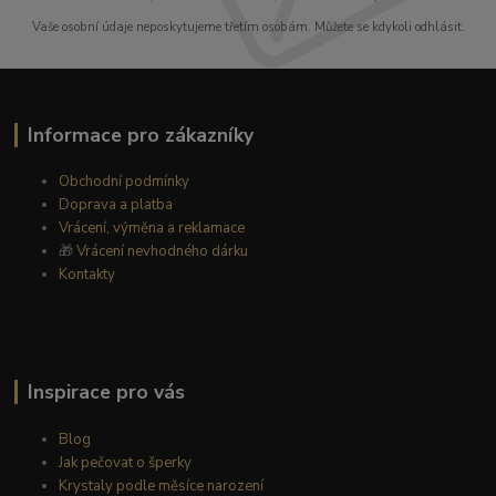
Vaše osobní údaje neposkytujeme třetím osobám. Můžete se kdykoli odhlásit.
Informace pro zákazníky
Obchodní podmínky
Doprava a platba
Vrácení, výměna a reklamace
🎁
Vrácení nevhodného dárku
Kontakty
Inspirace pro vás
Blog
Jak pečovat o šperky
Krystaly podle měsíce narození