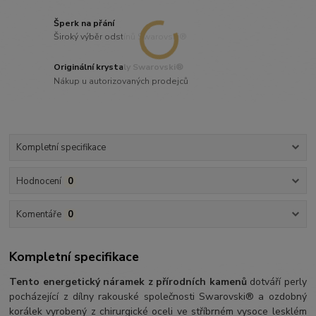
Šperk na přání
Široký výběr odstínů Swarovski®
Originální krystaly Swarovski®
Nákup u autorizovaných prodejců
Kompletní specifikace
Hodnocení
0
Komentáře
0
Kompletní specifikace
Tento energetický náramek z přírodních kamenů
dotváří perly
pocházející z dílny rakouské společnosti Swarovski® a ozdobný
korálek vyrobený z chirurgické oceli ve stříbrném vysoce lesklém