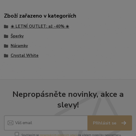
Zboží zařazeno v kategoriích
☀️ LETNÍ OUTLET: až -40% ☀️
Šperky
Náramky
Crystal White
Nepropásněte novinky, akce a
slevy!
Přihlásit se
Souhlasím se
zpracováním osobních údajů
za účelem rozesílky newsletteru.