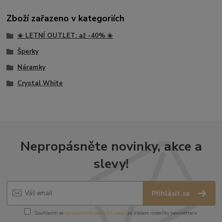
Zboží zařazeno v kategoriích
☀️ LETNÍ OUTLET: až -40% ☀️
Šperky
Náramky
Crystal White
Nepropásněte novinky, akce a
slevy!
Přihlásit se
Souhlasím se
zpracováním osobních údajů
za účelem rozesílky newsletteru.