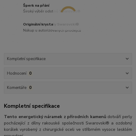
Šperk na přání
Široký výběr odstínů Swarovski®
Originální krystaly Swarovski®
Nákup u autorizovaných prodejců
Kompletní specifikace
Hodnocení
0
Komentáře
0
Kompletní specifikace
Tento energetický náramek z přírodních kamenů
dotváří perly
pocházející z dílny rakouské společnosti Swarovski® a ozdobný
korálek vyrobený z chirurgické oceli ve stříbrném vysoce lesklém
provedení.