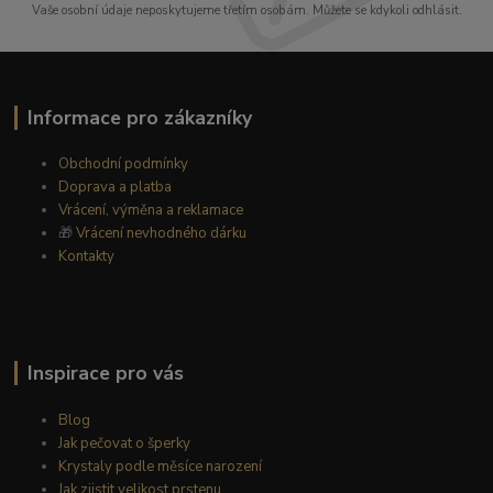
Vaše osobní údaje neposkytujeme třetím osobám. Můžete se kdykoli odhlásit.
Informace pro zákazníky
Obchodní podmínky
Doprava a platba
Vrácení, výměna a reklamace
🎁
Vrácení nevhodného dárku
Kontakty
Inspirace pro vás
Blog
Jak pečovat o šperky
Krystaly podle měsíce narození
Jak zjistit velikost prstenu