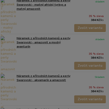
Náramek z přírodních kamenů a perly
skladem
Swarovski - matný africký tyrkys a
matný amazonit
35 % sleva
384 Kč
/
ks
Zvolit variantu
Náramek z přírodních kamenů a perly
skladem
Swarovski - amazonit a modrý
avanturín
35 % sleva
384 Kč
/
ks
Zvolit variantu
Náramek z přírodních kamenů a perly
Skladem
Swarovski - akvamarín a amazonit
35 % sleva
384 Kč
/
ks
Zvolit variantu