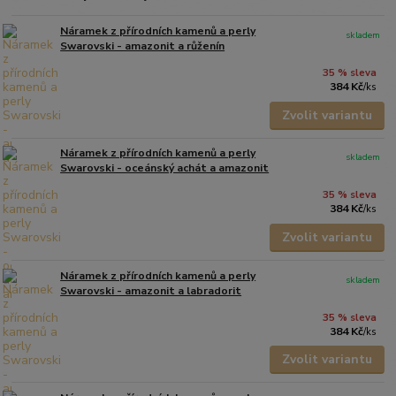
Náramek z přírodních kamenů a perly
skladem
Swarovski - amazonit a růženín
35 % sleva
384 Kč
/
ks
Zvolit variantu
Náramek z přírodních kamenů a perly
skladem
Swarovski - oceánský achát a amazonit
35 % sleva
384 Kč
/
ks
Zvolit variantu
Náramek z přírodních kamenů a perly
skladem
Swarovski - amazonit a labradorit
35 % sleva
384 Kč
/
ks
Zvolit variantu