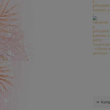
Kompl