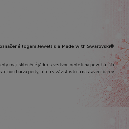
 označené logem Jewellis a Made with Swarovski®
erly mají skleněné jádro s vrstvou perleti na povrchu.
Na
stejnou barvu perly, a to i v závislosti na nastavení barev