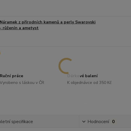
Náramek z přírodních kamenů a perly Swarovski
- růženín a ametyst
Ruční práce
Dárkové balení
Vyrobeno s láskou v ČR
K objednávce od 350 Kč
etní specifikace
Hodnocení
0