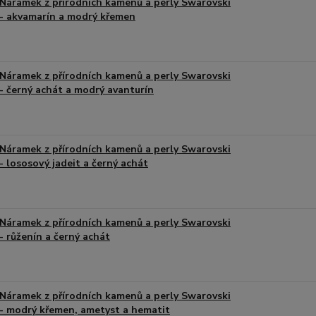
Náramek z přírodních kamenů a perly Swarovski
- akvamarín a modrý křemen
Náramek z přírodních kamenů a perly Swarovski
- černý achát a modrý avanturín
Náramek z přírodních kamenů a perly Swarovski
- lososový jadeit a černý achát
Náramek z přírodních kamenů a perly Swarovski
- růženín a černý achát
Náramek z přírodních kamenů a perly Swarovski
- modrý křemen, ametyst a hematit