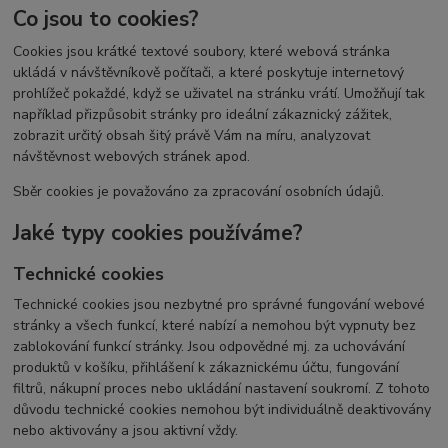
Co jsou to cookies?
Cookies jsou krátké textové soubory, které webová stránka
ukládá v návštěvníkově počítači, a které poskytuje internetový
prohlížeč pokaždé, když se uživatel na stránku vrátí. Umožňují tak
například přizpůsobit stránky pro ideální zákaznický zážitek,
zobrazit určitý obsah šitý právě Vám na míru, analyzovat
návštěvnost webových stránek apod.
Sběr cookies je považováno za zpracování osobních údajů.
Jaké typy cookies používáme?
Technické cookies
Technické cookies jsou nezbytné pro správné fungování webové
stránky a všech funkcí, které nabízí a nemohou být vypnuty bez
zablokování funkcí stránky. Jsou odpovědné mj. za uchovávání
produktů v košíku, přihlášení k zákaznickému účtu, fungování
filtrů, nákupní proces nebo ukládání nastavení soukromí. Z tohoto
důvodu technické cookies nemohou být individuálně deaktivovány
nebo aktivovány a jsou aktivní vždy.