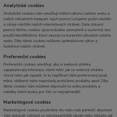
Analytické cookies
Analytické cookies nám umožňují měření výkonu našeho webu a
našich reklamních kampaní. Jejich pomocí určujeme počet návštěv
a zdroje návštěv našich internetových stránek. Data získaná
pomocí těchto cookies zpracováváme anonymně a souhrnně, bez
použití identifikátorů, které ukazují na konkrétní uživatelé našeho
webu. Díky těmto cookies můžeme optimalizovat výkon a
funkčnost našich stránek.
Preferenční cookies
Preferenční cookies umožňují, aby si webová stránka
zapamatovala informace, které mění, jak se webová stránka
chová nebo jak vypadá. Je to například Vámi preferovaný jazyk,
měna, oblíbené nebo naposledy prohlížené produkty apod. Díky
těmto cookies Vám můžeme doporučit na webu produkty a
nabídky, které budou pro Vás co nejzajímavější.
Marketingové cookies
Marketingové cookies používáme my nebo naši partneři, abychom
Vám dokázali zobrazit co nejrelevantnější obsah nebo reklamy jak