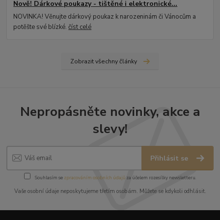
Nově! Dárkové poukazy - tištěné i elektronické...
NOVINKA! Věnujte dárkový poukaz k narozeninám či Vánocům a
potěšte své blízké.
číst celé
Zobrazit všechny články
Nepropásněte novinky, akce a
slevy!
Přihlásit se
Souhlasím se
zpracováním osobních údajů
za účelem rozesílky newsletteru.
Vaše osobní údaje neposkytujeme třetím osobám. Můžete se kdykoli odhlásit.