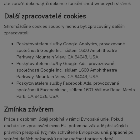
ale zaručit dokonalý, či dokonce funkční chod webových stránek.
Další zpracovatelé cookies
Shromážděné cookies soubory mohou být zpracovány dalšími
zpracovateli:
Poskytovatelem služby Google Analytics, provozované
společností Google Inc., sídlem 1600 Amphitheatre
Parkway, Mountain View, CA 94043, USA
Poskytovatelem služby Google Ads, provozované
společností Google Inc., sídlem 1600 Amphitheatre
Parkway, Mountain View, CA 94043, USA
Poskytovatelem služby Facebook Ads, provozované
společností Facebook Inc., sídlem 1601 Willow Road, Menlo
Park, CA 94025, USA
Zmínka závěrem
Práce s osobními údaji probíhá v rámci Evropské unie. Pokud
dochází ke zpracování mimo EU, potom na základě příslušných
právních předpisů (výjimky schválené Evropskou unií, případně po
splnění dalších požadavků na bezpečnost práce s daty).