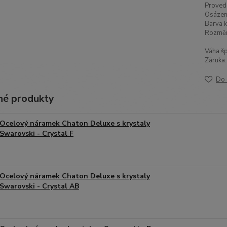
Proved
Osázen
Barva k
Rozměr
Váha šp
Záruka:
Do 
é produkty
Ocelový náramek Chaton Deluxe s krystaly
Swarovski - Crystal F
Ocelový náramek Chaton Deluxe s krystaly
Swarovski - Crystal AB