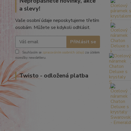
Nepropásněte novinky, akce
a slevy!
Vaše osobní údaje neposkytujeme třetím
osobám. Můžete se kdykoli odhlásit.
Přihlásit se
Souhlasím se
zpracováním osobních údajů
za účelem
rozesílky newsletteru.
Twisto - odložená platba