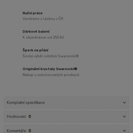
Ruční práce
Vyrobeno s láskou v ČR
Dárkové balení
K objednávce od 350 Kč
Šperk na přání
Široký výběr odstínů Swarovski®
Originální krystaly Swarovski®
Nákup u autorizovaných prodejců
Kompletní specifikace
Hodnocení
0
Komentáře
0