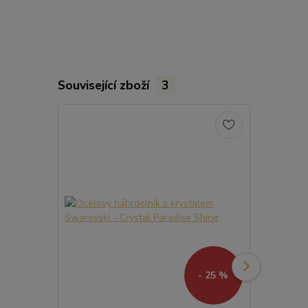
Související zboží
3
- 25 %