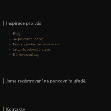
Inspirace pro vás
Blog
Jak pečovat o šperky
Krystaly podle měsíce narození
Jak zjistit velikost prstenu
Dárkové poukazy
Jsme registrovaní na puncovním úřadě.
Kontakty