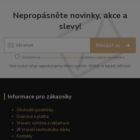
Nepropásněte novinky, akce a
slevy!
Přihlásit se
Souhlasím se
zpracováním osobních údajů
za účelem rozesílky newsletteru.
Vaše osobní údaje neposkytujeme třetím osobám. Můžete se kdykoli odhlásit.
Informace pro zákazníky
Obchodní podmínky
Doprava a platba
Vrácení, výměna a reklamace
🎁
Vrácení nevhodného dárku
Kontakty