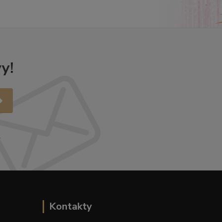
y!
.
Kontakty