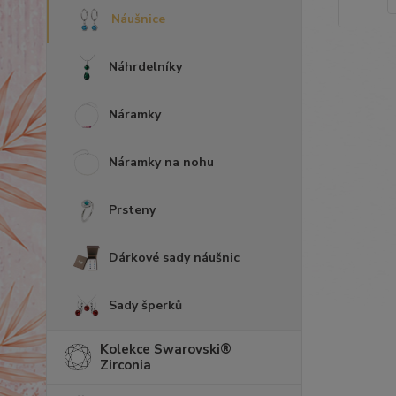
Náušnice
Náhrdelníky
Náramky
Náramky na nohu
Prsteny
Dárkové sady náušnic
Sady šperků
Kolekce Swarovski®
Zirconia