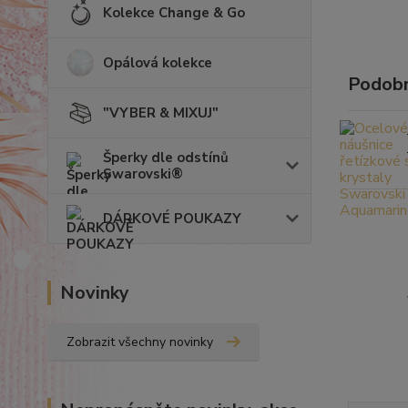
Kolekce Change & Go
Opálová kolekce
Podobn
"VYBER & MIXUJ"
Šperky dle odstínů
Swarovski®
DÁRKOVÉ POUKAZY
Novinky
Zobrazit všechny novinky