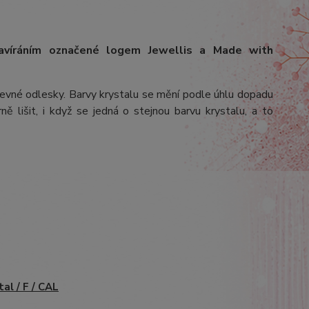
avíráním označené logem Jewellis a Made with
arevné odlesky. Barvy krystalu se mění podle úhlu dopadu
ě lišit, i když se jedná o stejnou barvu krystalu, a to
tal / F / CAL