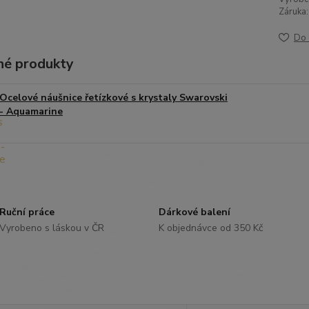
Záruka:
Do 
é produkty
Ocelové náušnice řetízkové s krystaly Swarovski
- Aquamarine
Ruční práce
Dárkové balení
Vyrobeno s láskou v ČR
K objednávce od 350 Kč