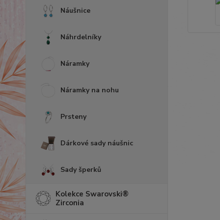
Náušnice
Náhrdelníky
Náramky
Náramky na nohu
Prsteny
Dárkové sady náušnic
Sady šperků
Kolekce Swarovski®
Zirconia