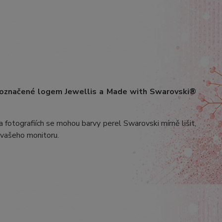
 označené logem Jewellis a Made with Swarovski®
 fotografiích se mohou barvy perel Swarovski mírně lišit,
v vašeho monitoru.