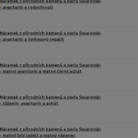
Náramek z přírodních kamenů a perly Swarovski
- avanturín a rodochrozit
Náramek z přírodních kamenů a perly Swarovski
- avanturín a tyrkysový regalit
Náramek z přírodních kamenů a perly Swarovski
- matný avanturín a matný černý achát
Náramek z přírodních kamenů a perly Swarovski
- růženín, avanturín a achát
Náramek z přírodních kamenů a perly Swarovski
- matný bílý jadeit a matný vápenec