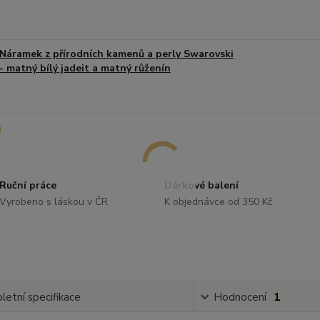
Náramek z přírodních kamenů a perly Swarovski
- matný bílý jadeit a matný růženín
Ruční práce
Dárkové balení
Vyrobeno s láskou v ČR
K objednávce od 350 Kč
etní specifikace
Hodnocení
1