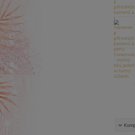
Kompl