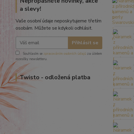
Nepropásněte novinky, akce
a slevy!
Vaše osobní údaje neposkytujeme třetím
osobám. Můžete se kdykoli odhlásit.
Přihlásit se
Souhlasím se
zpracováním osobních údajů
za účelem
rozesílky newsletteru.
Twisto - odložená platba