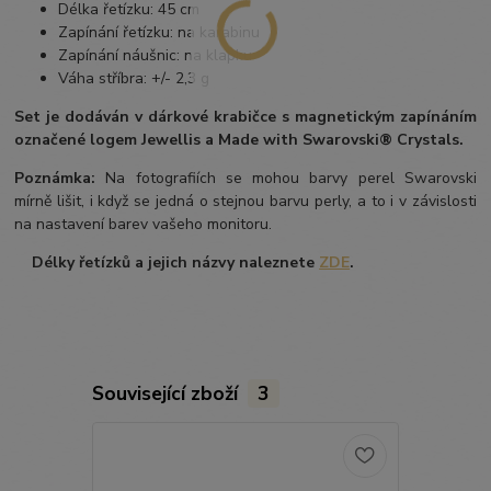
Délka řetízku: 45 cm
Zapínání řetízku: na karabinu
Zapínání náušnic: na klapku
Váha stříbra: +/- 2,3 g
Set je dodáván v dárkové krabičce s magnetickým zapínáním
označené logem Jewellis a Made with Swarovski® Crystals.
Poznámka:
Na fotografiích se mohou barvy perel Swarovski
mírně lišit, i když se jedná o stejnou barvu perly, a to i v závislosti
na nastavení barev vašeho monitoru.
Délky řetízků a jejich názvy naleznete
ZDE
.
Související zboží
3