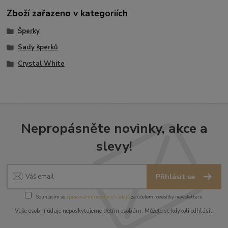
Zboží zařazeno v kategoriích
Šperky
Sady šperků
Crystal White
Nepropásněte novinky, akce a
slevy!
Přihlásit se
Souhlasím se
zpracováním osobních údajů
za účelem rozesílky newsletteru.
Vaše osobní údaje neposkytujeme třetím osobám. Můžete se kdykoli odhlásit.