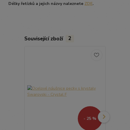
Délky řetízků a jejich názvy naleznete
ZDE
.
Související zboží
2
- 25 %