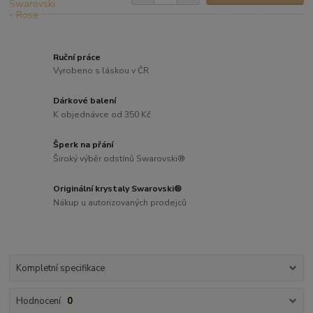
Ruční práce
Vyrobeno s láskou v ČR
Dárkové balení
K objednávce od 350 Kč
Šperk na přání
Široký výběr odstínů Swarovski®
Originální krystaly Swarovski®
Nákup u autorizovaných prodejců
Kompletní specifikace
Hodnocení
0