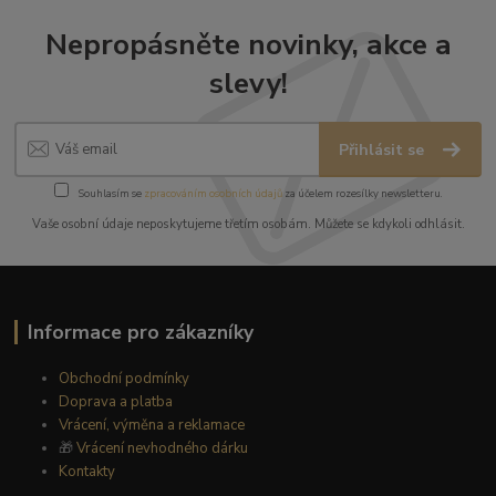
Nepropásněte novinky, akce a
slevy!
Přihlásit se
Souhlasím se
zpracováním osobních údajů
za účelem rozesílky newsletteru.
Vaše osobní údaje neposkytujeme třetím osobám. Můžete se kdykoli odhlásit.
Informace pro zákazníky
Obchodní podmínky
Doprava a platba
Vrácení, výměna a reklamace
🎁
Vrácení nevhodného dárku
Kontakty