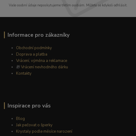
Vaše osobní údaje neposkytujeme třetím osobám. Můžete se kdykoli odhlásit.
Informace pro zákazníky
Obchodní podmínky
Doprava a platba
Vrácení, výměna a reklamace
🎁
Vrácení nevhodného dárku
Kontakty
Inspirace pro vás
Blog
Jak pečovat o šperky
Krystaly podle měsíce narození