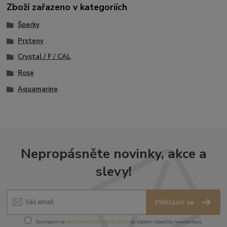
Zboží zařazeno v kategoriích
Šperky
Prsteny
Crystal / F / CAL
Rose
Aquamarine
Nepropásněte novinky, akce a
slevy!
Přihlásit se
Souhlasím se
zpracováním osobních údajů
za účelem rozesílky newsletteru.