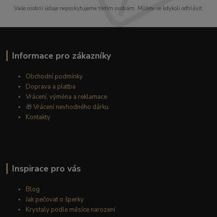
Vaše osobní údaje neposkytujeme třetím osobám. Můžete se kdykoli odhlásit.
Informace pro zákazníky
Obchodní podmínky
Doprava a platba
Vrácení, výměna a reklamace
🎁
Vrácení nevhodného dárku
Kontakty
Inspirace pro vás
Blog
Jak pečovat o šperky
Krystaly podle měsíce narození