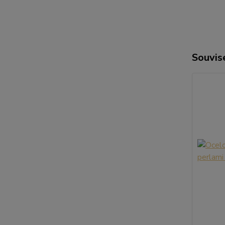
Souvise