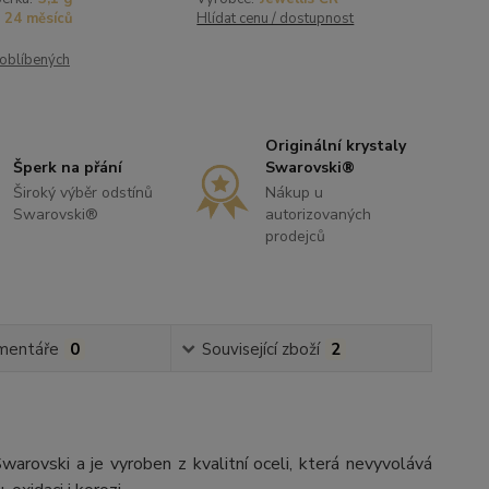
24 měsíců
Hlídat cenu / dostupnost
oblíbených
Originální krystaly
Šperk na přání
Swarovski®
Široký výběr odstínů
Nákup u
Swarovski®
autorizovaných
prodejců
mentáře
0
Související zboží
2
rovski a je vyroben z kvalitní oceli, která nevyvolává