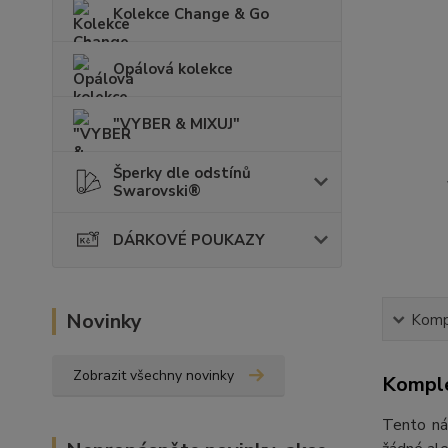
Kolekce Change & Go
Opálová kolekce
"VYBER & MIXUJ"
Šperky dle odstínů
Swarovski®
DÁRKOVÉ POUKAZY
Novinky
Kompl
Zobrazit všechny novinky
Komple
Tento ná