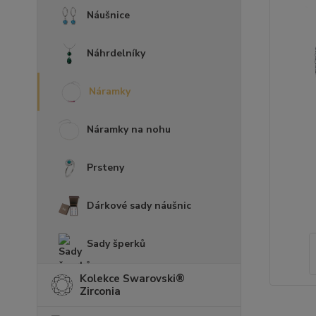
Náušnice
Náhrdelníky
Náramky
Náramky na nohu
Prsteny
Dárkové sady náušnic
Sady šperků
Kolekce Swarovski®
Zirconia