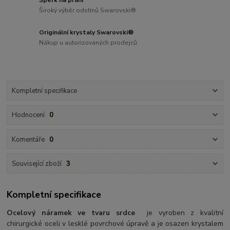
Šperk na přání
Široký výběr odstínů Swarovski®
Originální krystaly Swarovski®
Nákup u autorizovaných prodejců
Kompletní specifikace
Hodnocení
0
Komentáře
0
Související zboží
3
Kompletní specifikace
Ocelový náramek
ve tvaru srdce
je vyroben z kvalitní
chirurgické oceli v lesklé povrchové úpravě a je osazen krystalem