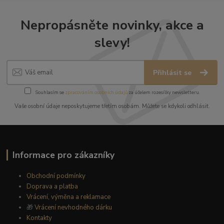
Nepropásněte novinky, akce a
slevy!
Přihlásit se
Souhlasím se
zpracováním osobních údajů
za účelem rozesílky newsletteru.
Vaše osobní údaje neposkytujeme třetím osobám. Můžete se kdykoli odhlásit.
Informace pro zákazníky
Obchodní podmínky
Doprava a platba
Vrácení, výměna a reklamace
🎁
Vrácení nevhodného dárku
Kontakty