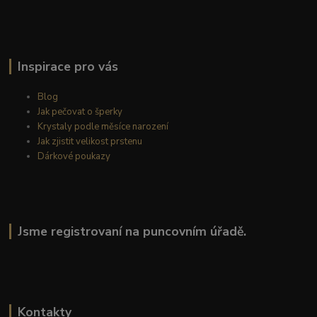
Inspirace pro vás
Blog
Jak pečovat o šperky
Krystaly podle měsíce narození
Jak zjistit velikost prstenu
Dárkové poukazy
Jsme registrovaní na puncovním úřadě.
Kontakty