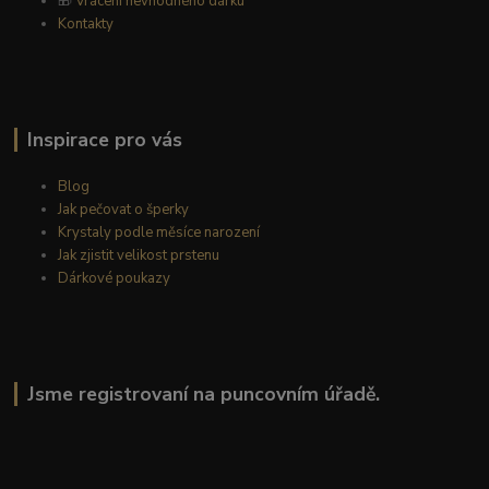
🎁
Vrácení nevhodného dárku
Kontakty
Inspirace pro vás
Blog
Jak pečovat o šperky
Krystaly podle měsíce narození
Jak zjistit velikost prstenu
Dárkové poukazy
Jsme registrovaní na puncovním úřadě.