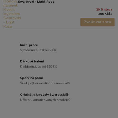
Swarovski - Light Rose
20 % sleva
295 Kč
/
ks
Zvolit variantu
Ruční práce
Vyrobeno s láskou v ČR
Dárkové balení
K objednávce od 350 Kč
Šperk na přání
Široký výběr odstínů Swarovski®
Originální krystaly Swarovski®
Nákup u autorizovaných prodejců