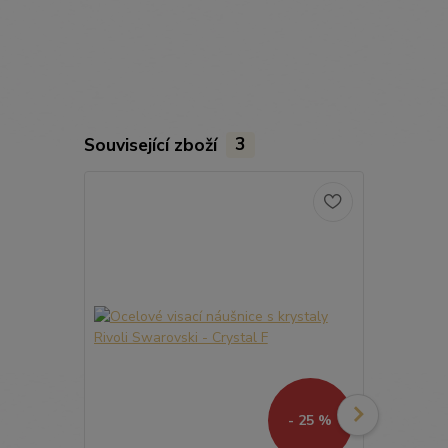
Související zboží
3
- 25 %