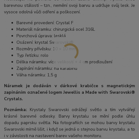
barevnou stálostí – tzn., nemění svoji barvu a udržuje svůj lesk. Je
vysoce odolná vůči odření a poškození.
Barevné provedení: Crystal F
Materiál náramku: chirurgická ocel 316L
Povrchová úprava: lesklá
Osázení: krystal Swarovski®
Rozměry přívěsku: 10 × 10 mm
Typ řetízku: rolo
Délka náramku: více velikostí + 4 cm prodloužení
Zapínání náramku: na karabinu
Váha náramku: 1,5 g
Náramek je dodáván
v dárkové krabičce s magnetickým
zapínáním označené logem Jewellis a Made with Swarovski®
Crystals.
Poznámka:
Krystaly Swarovski odrážejí světlo a tím vytvářejí
krásné barevné odlesky. Barvy krystalu se mění podle úhlu
dopadu paprsku světla. Na fotografiích se mohou barvy krystalu
Swarovski mírně lišit, i když se jedná o stejnou barvu krystalu, a to
i v závislosti na nastavení barev vašeho monitoru.