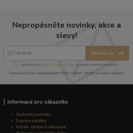
Nepropásněte novinky, akce a
slevy!
Přihlásit se
Souhlasím se
zpracováním osobních údajů
za účelem rozesílky newsletteru.
Vaše osobní údaje neposkytujeme třetím osobám. Můžete se kdykoli odhlásit.
Informace pro zákazníky
Obchodní podmínky
Doprava a platba
Vrácení, výměna a reklamace